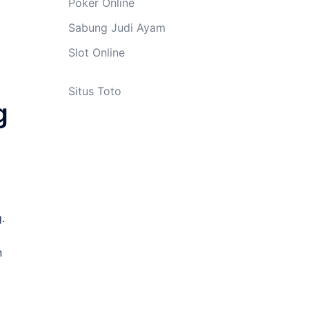
Poker Online
Sabung Judi Ayam
Slot Online
Situs Toto
g
.
n