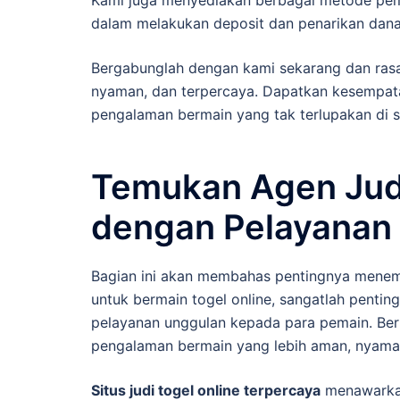
Kami juga menyediakan berbagai metode pe
dalam melakukan deposit dan penarikan dana
Bergabunglah dengan kami sekarang dan rasa
nyaman, dan terpercaya. Dapatkan kesempat
pengalaman bermain yang tak terlupakan di s
Temukan Agen Judi
dengan Pelayanan
Bagian ini akan membahas pentingnya men
untuk bermain togel online, sangatlah penti
pelayanan unggulan kepada para pemain. Be
pengalaman bermain yang lebih aman, nyaman
Situs judi togel online terpercaya
menawarkan