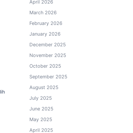
April 2026
March 2026
February 2026
January 2026
December 2025
November 2025
October 2025
September 2025
August 2025
lih
July 2025
June 2025
May 2025
April 2025