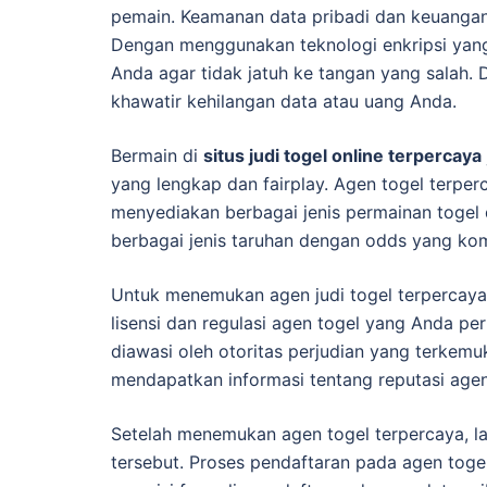
pemain. Keamanan data pribadi dan keuangan 
Dengan menggunakan teknologi enkripsi yang 
Anda agar tidak jatuh ke tangan yang salah
khawatir kehilangan data atau uang Anda.
Bermain di
situs judi togel online terpercaya
yang lengkap dan fairplay. Agen togel terpe
menyediakan berbagai jenis permainan togel 
berbagai jenis taruhan dengan odds yang kom
Untuk menemukan agen judi togel terpercaya,
lisensi dan regulasi agen togel yang Anda pe
diawasi oleh otoritas perjudian yang terkemuk
mendapatkan informasi tentang reputasi agen
Setelah menemukan agen togel terpercaya, l
tersebut. Proses pendaftaran pada agen toge