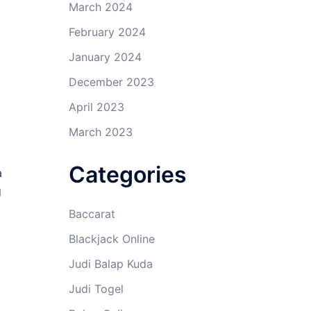
March 2024
February 2024
January 2024
December 2023
April 2023
March 2023
Categories
a
g
Baccarat
Blackjack Online
Judi Balap Kuda
Judi Togel