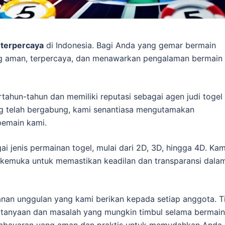
l terpercaya
di Indonesia. Bagi Anda yang gemar bermain
ng aman, terpercaya, dan menawarkan pengalaman bermain
rtahun-tahun dan memiliki reputasi sebagai agen judi togel
g telah bergabung, kami senantiasa mengutamakan
pemain kami.
 jenis permainan togel, mulai dari 2D, 3D, hingga 4D. Kam
kemuka untuk memastikan keadilan dan transparansi dala
yanan unggulan yang kami berikan kepada setiap anggota. 
tanyaan dan masalah yang mungkin timbul selama bermain