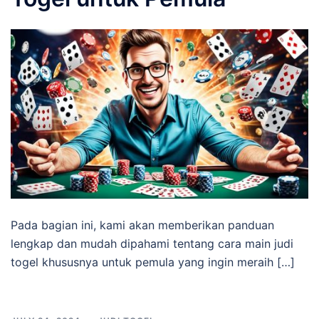
Pada bagian ini, kami akan memberikan panduan
lengkap dan mudah dipahami tentang cara main judi
togel khususnya untuk pemula yang ingin meraih […]