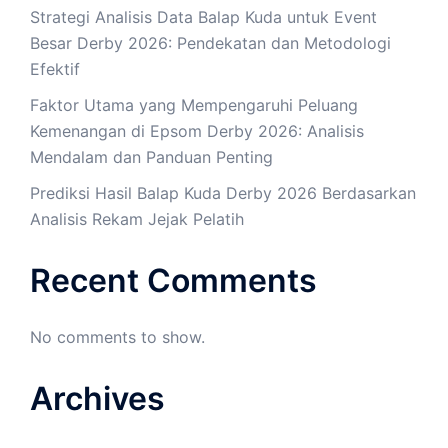
Strategi Analisis Data Balap Kuda untuk Event
Besar Derby 2026: Pendekatan dan Metodologi
Efektif
Faktor Utama yang Mempengaruhi Peluang
Kemenangan di Epsom Derby 2026: Analisis
Mendalam dan Panduan Penting
Prediksi Hasil Balap Kuda Derby 2026 Berdasarkan
Analisis Rekam Jejak Pelatih
Recent Comments
No comments to show.
Archives