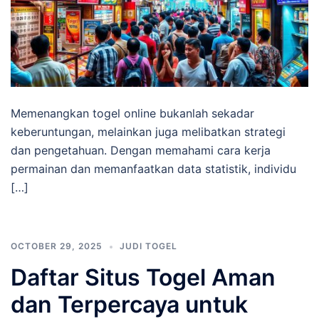
Memenangkan togel online bukanlah sekadar
keberuntungan, melainkan juga melibatkan strategi
dan pengetahuan. Dengan memahami cara kerja
permainan dan memanfaatkan data statistik, individu
[…]
OCTOBER 29, 2025
JUDI TOGEL
Daftar Situs Togel Aman
dan Terpercaya untuk