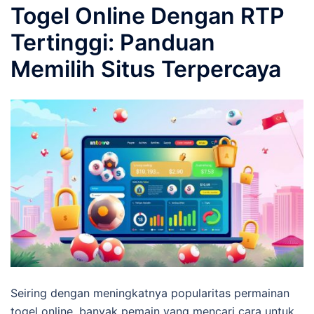
Togel Online Dengan RTP
Tertinggi: Panduan
Memilih Situs Terpercaya
Seiring dengan meningkatnya popularitas permainan
togel online, banyak pemain yang mencari cara untuk