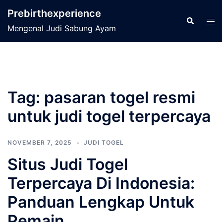
Skip
Prebirthexperience
to
Search
Tog
Mengenal Judi Sabung Ayam
content
men
Tag:
pasaran togel resmi
untuk judi togel terpercaya
NOVEMBER 7, 2025
JUDI TOGEL
Situs Judi Togel
Terpercaya Di Indonesia:
Panduan Lengkap Untuk
Pemain