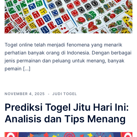
Togel online telah menjadi fenomena yang menarik
perhatian banyak orang di Indonesia. Dengan berbagai
jenis permainan dan peluang untuk menang, banyak
pemain […]
NOVEMBER 4, 2025
JUDI TOGEL
Prediksi Togel Jitu Hari Ini:
Analisis dan Tips Menang