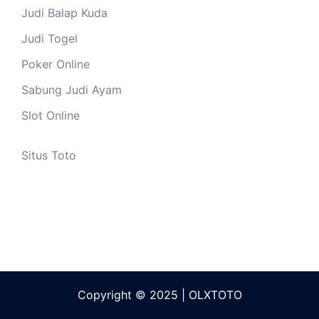
Judi Balap Kuda
Judi Togel
Poker Online
Sabung Judi Ayam
Slot Online
Situs Toto
Copyright © 2025 |
OLXTOTO