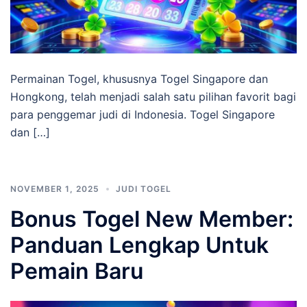
Permainan Togel, khususnya Togel Singapore dan
Hongkong, telah menjadi salah satu pilihan favorit bagi
para penggemar judi di Indonesia. Togel Singapore
dan […]
NOVEMBER 1, 2025
JUDI TOGEL
Bonus Togel New Member:
Panduan Lengkap Untuk
Pemain Baru