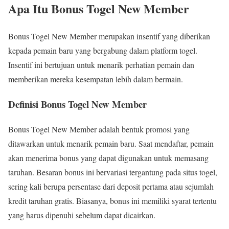
Apa Itu Bonus Togel New Member
Bonus Togel New Member merupakan insentif yang diberikan
kepada pemain baru yang bergabung dalam platform togel.
Insentif ini bertujuan untuk menarik perhatian pemain dan
memberikan mereka kesempatan lebih dalam bermain.
Definisi Bonus Togel New Member
Bonus Togel New Member adalah bentuk promosi yang
ditawarkan untuk menarik pemain baru. Saat mendaftar, pemain
akan menerima bonus yang dapat digunakan untuk memasang
taruhan. Besaran bonus ini bervariasi tergantung pada situs togel,
sering kali berupa persentase dari deposit pertama atau sejumlah
kredit taruhan gratis. Biasanya, bonus ini memiliki syarat tertentu
yang harus dipenuhi sebelum dapat dicairkan.