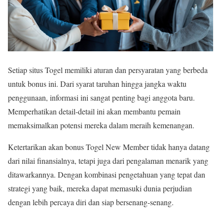
Setiap situs Togel memiliki aturan dan persyaratan yang berbeda
untuk bonus ini. Dari syarat taruhan hingga jangka waktu
penggunaan, informasi ini sangat penting bagi anggota baru.
Memperhatikan detail-detail ini akan membantu pemain
memaksimalkan potensi mereka dalam meraih kemenangan.
Ketertarikan akan bonus Togel New Member tidak hanya datang
dari nilai finansialnya, tetapi juga dari pengalaman menarik yang
ditawarkannya. Dengan kombinasi pengetahuan yang tepat dan
strategi yang baik, mereka dapat memasuki dunia perjudian
dengan lebih percaya diri dan siap bersenang-senang.