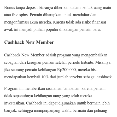
Bonus tanpa deposit biasanya diberikan dalam bentuk uang main
atau free spins. Pemain diharapkan untuk mendaftar dan
mengonfirmasi akun mereka. Karena tidak ada risiko finansial
awal, ini menjadi pilihan populer di kalangan pemain baru.
Cashback New Member
Cashback New Member adalah program yang mengembalikan
sebagian dari kerugian pemain setelah periode tertentu. Misalnya,
jika seorang pemain kehilangan Rp200.000, mereka bisa
mendapatkan kembali 10% dari jumlah tersebut sebagai cashback.
Program ini memberikan rasa aman tambahan, karena pemain
tidak sepenuhnya kehilangan uang yang telah mereka
investasikan. Cashback ini dapat digunakan untuk bermain lebih
banyak, sehingga memperpanjang waktu bermain dan peluang