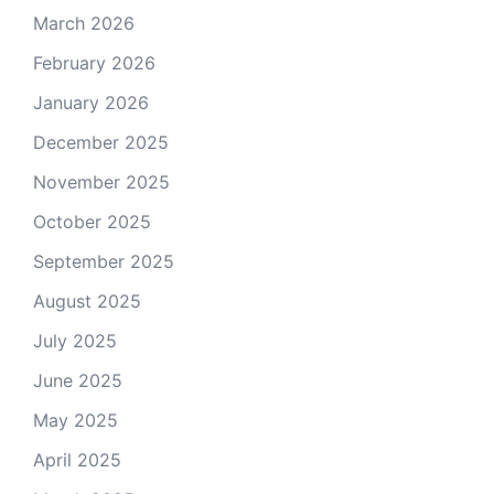
March 2026
February 2026
January 2026
December 2025
November 2025
October 2025
September 2025
August 2025
July 2025
June 2025
May 2025
April 2025