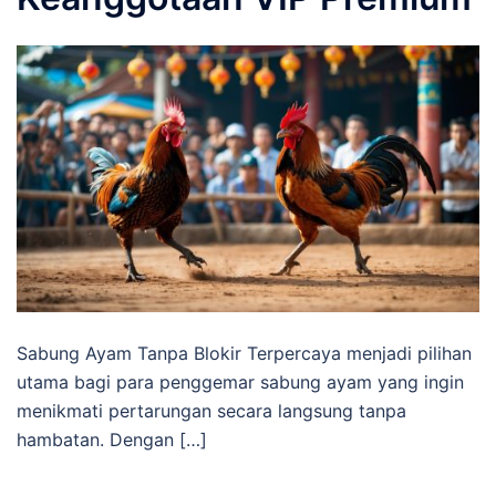
Sabung Ayam Tanpa Blokir Terpercaya menjadi pilihan
utama bagi para penggemar sabung ayam yang ingin
menikmati pertarungan secara langsung tanpa
hambatan. Dengan […]