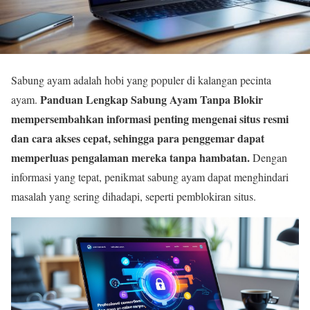
Sabung ayam adalah hobi yang populer di kalangan pecinta
Panduan Lengkap Sabung Ayam Tanpa Blokir
ayam.
mempersembahkan informasi penting mengenai situs resmi
dan cara akses cepat, sehingga para penggemar dapat
memperluas pengalaman mereka tanpa hambatan.
Dengan
informasi yang tepat, penikmat sabung ayam dapat menghindari
masalah yang sering dihadapi, seperti pemblokiran situs.