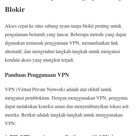
Blokir
Akses cepat ke situs sabung ayam tanpa blokir penting untuk
pengalaman bertaruh yang lancar. Beberapa metode yang dapat
digunakan termasuk penggunaan VPN, memanfaatkan link
alternatif, dan mengetahui langkah-langkah untuk mengatasi
kendala akses yang mungkin terjadi.
Panduan Penggunaan VPN
VPN (Virtual Private Network) adalah alat efektif untuk
mengatasi pemblokiran. Dengan menggunakan VPN, pengguna
dapat melakukan koneksi aman dan menyembunyikan lokasi asli
mereka. Berikut adalah langkah-langkah untuk menggunakan
VPN: