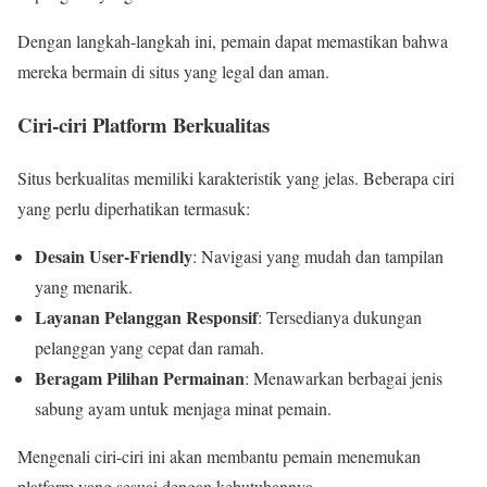
Dengan langkah-langkah ini, pemain dapat memastikan bahwa
mereka bermain di situs yang legal dan aman.
Ciri-ciri Platform Berkualitas
Situs berkualitas memiliki karakteristik yang jelas. Beberapa ciri
yang perlu diperhatikan termasuk:
Desain User-Friendly
: Navigasi yang mudah dan tampilan
yang menarik.
Layanan Pelanggan Responsif
: Tersedianya dukungan
pelanggan yang cepat dan ramah.
Beragam Pilihan Permainan
: Menawarkan berbagai jenis
sabung ayam untuk menjaga minat pemain.
Mengenali ciri-ciri ini akan membantu pemain menemukan
platform yang sesuai dengan kebutuhannya.