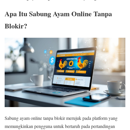
Apa Itu Sabung Ayam Online Tanpa
Blokir?
Sabung ayam online tanpa blokir merujuk pada platform yang
memungkinkan pengguna untuk bertaruh pada pertandingan