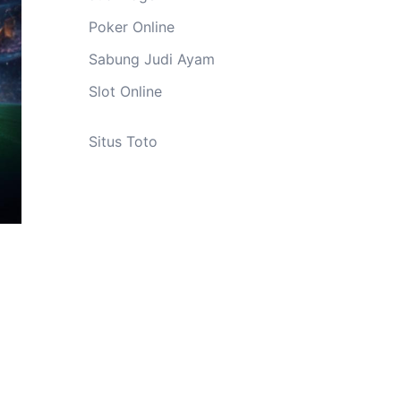
Poker Online
Sabung Judi Ayam
Slot Online
Situs Toto