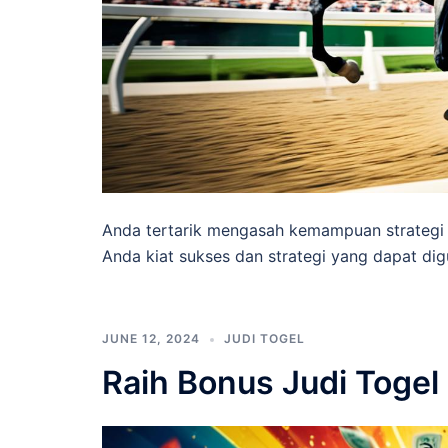
Anda tertarik mengasah kemampuan strategi d
Anda kiat sukses dan strategi yang dapat di
JUNE 12, 2024
JUDI TOGEL
Raih Bonus Judi Togel