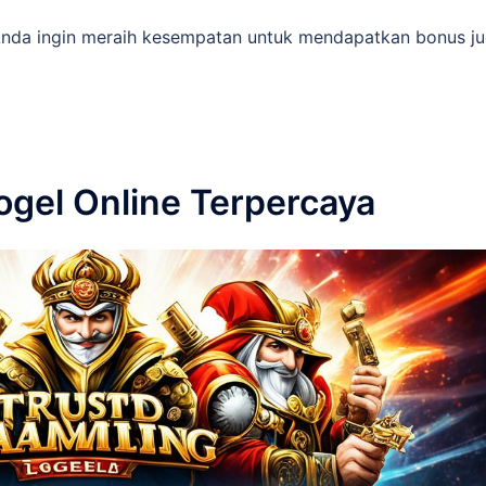
 Anda ingin meraih kesempatan untuk mendapatkan bonus ju
ogel Online Terpercaya