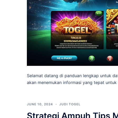
Selamat datang di panduan lengkap untuk dafta
akan menemukan informasi yang tepat untuk
JUNE 10, 2024
JUDI TOGEL
Strategi Ampuh Tips M