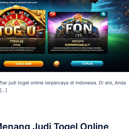
r judi togel online terpercaya di Indonesia. Di sini, Anda
 […]
enang Judi Togel Online