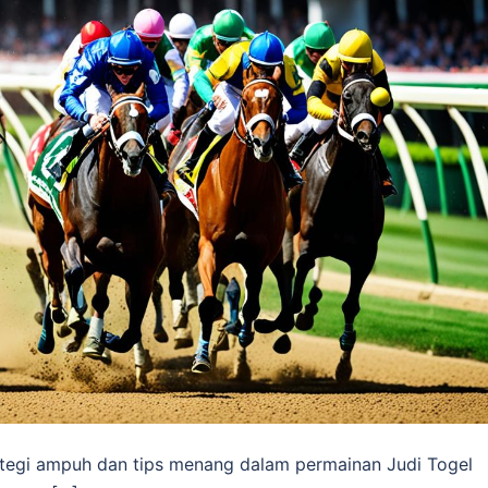
ategi ampuh dan tips menang dalam permainan Judi Togel