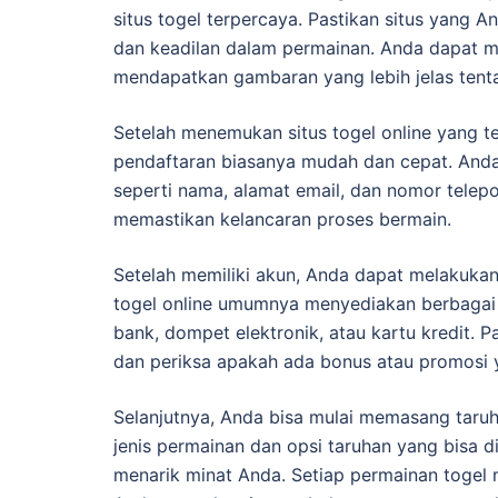
situs togel terpercaya. Pastikan situs yang 
dan keadilan dalam permainan. Anda dapat me
mendapatkan gambaran yang lebih jelas tenta
Setelah menemukan situs togel online yang t
pendaftaran biasanya mudah dan cepat. Anda 
seperti nama, alamat email, dan nomor telep
memastikan kelancaran proses bermain.
Setelah memiliki akun, Anda dapat melakukan
togel online umumnya menyediakan berbagai
bank, dompet elektronik, atau kartu kredit. 
dan periksa apakah ada bonus atau promosi 
Selanjutnya, Anda bisa mulai memasang taruh
jenis permainan dan opsi taruhan yang bisa di
menarik minat Anda. Setiap permainan togel m