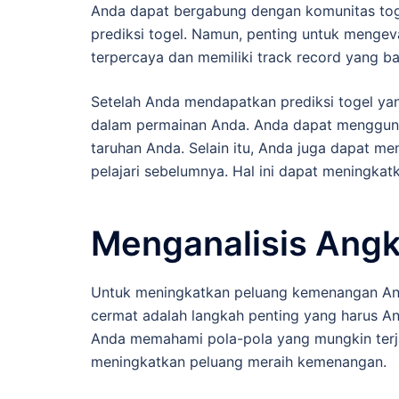
Anda dapat bergabung dengan komunitas toge
prediksi togel. Namun, penting untuk mengev
terpercaya dan memiliki track record yang ba
Setelah Anda mendapatkan prediksi togel ya
dalam permainan Anda. Anda dapat mengguna
taruhan Anda. Selain itu, Anda juga dapat me
pelajari sebelumnya. Hal ini dapat meningk
Menganalisis Ang
Untuk meningkatkan peluang kemenangan And
cermat adalah langkah penting yang harus An
Anda memahami pola-pola yang mungkin terja
meningkatkan peluang meraih kemenangan.