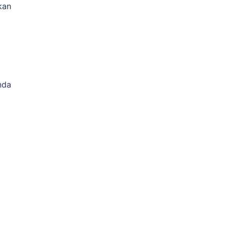
kan
nda