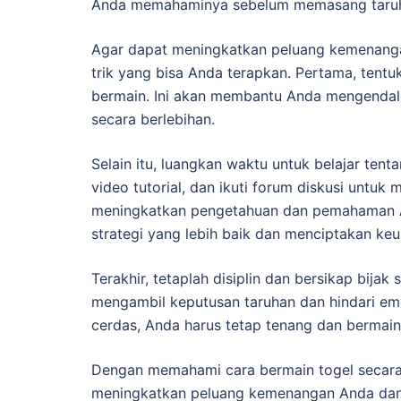
Anda memahaminya sebelum memasang taru
Agar dapat meningkatkan peluang kemenangan
trik yang bisa Anda terapkan. Pertama, tentu
bermain. Ini akan membantu Anda mengendali
secara berlebihan.
Selain itu, luangkan waktu untuk belajar tenta
video tutorial, dan ikuti forum diskusi untu
meningkatkan pengetahuan dan pemahaman A
strategi yang lebih baik dan menciptakan keu
Terakhir, tetaplah disiplin dan bersikap bija
mengambil keputusan taruhan dan hindari e
cerdas, Anda harus tetap tenang dan bermain
Dengan memahami cara bermain togel secara o
meningkatkan peluang kemenangan Anda dan me