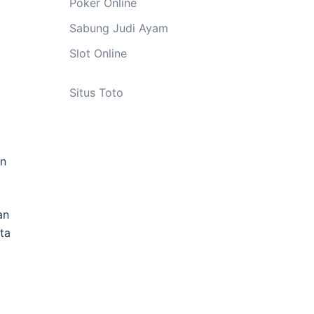
Poker Online
Sabung Judi Ayam
Slot Online
Situs Toto
an
an
ta