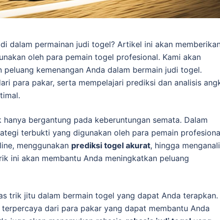
i dalam permainan judi togel? Artikel ini akan memberika
gunakan oleh para pemain togel profesional. Kami akan
 peluang kemenangan Anda dalam bermain judi togel.
ri para pakar, serta mempelajari prediksi dan analisis ang
timal.
dak hanya bergantung pada keberuntungan semata. Dalam
trategi terbukti yang digunakan oleh para pemain profesiona
nline, menggunakan
prediksi togel akurat
, hingga menganali
trik ini akan membantu Anda meningkatkan peluang
as trik jitu dalam bermain togel yang dapat Anda terapkan.
i terpercaya dari para pakar yang dapat membantu Anda