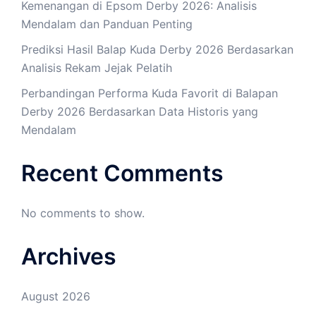
Kemenangan di Epsom Derby 2026: Analisis
Mendalam dan Panduan Penting
Prediksi Hasil Balap Kuda Derby 2026 Berdasarkan
Analisis Rekam Jejak Pelatih
Perbandingan Performa Kuda Favorit di Balapan
Derby 2026 Berdasarkan Data Historis yang
Mendalam
Recent Comments
No comments to show.
Archives
August 2026