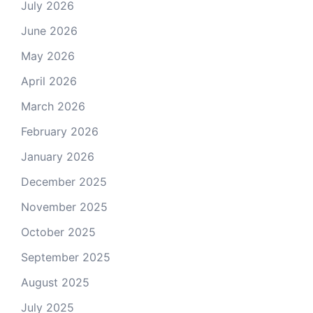
July 2026
June 2026
May 2026
April 2026
March 2026
February 2026
January 2026
December 2025
November 2025
October 2025
September 2025
August 2025
July 2025