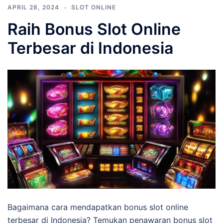
APRIL 28, 2024
SLOT ONLINE
Raih Bonus Slot Online
Terbesar di Indonesia
Bagaimana cara mendapatkan bonus slot online
terbesar di Indonesia? Temukan penawaran bonus slot