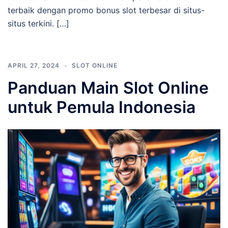
terbaik dengan promo bonus slot terbesar di situs-
situs terkini. […]
APRIL 27, 2024
SLOT ONLINE
Panduan Main Slot Online
untuk Pemula Indonesia