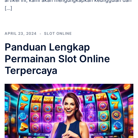
artikel ini, kami akan mengungkapkan keunggulan dari
[…]
APRIL 23, 2024
SLOT ONLINE
Panduan Lengkap
Permainan Slot Online
Terpercaya