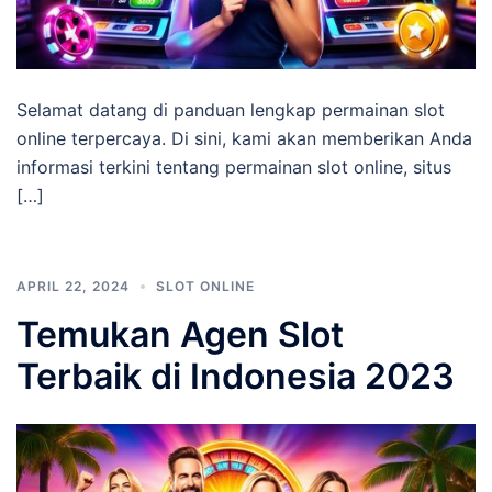
Selamat datang di panduan lengkap permainan slot
online terpercaya. Di sini, kami akan memberikan Anda
informasi terkini tentang permainan slot online, situs
[…]
APRIL 22, 2024
SLOT ONLINE
Temukan Agen Slot
Terbaik di Indonesia 2023