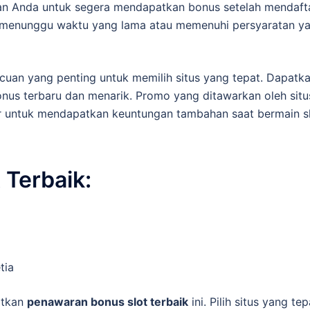
 Anda untuk segera mendapatkan bonus setelah mendaft
u menunggu waktu yang lama atau memenuhi persyaratan y
cuan yang penting untuk memilih situs yang tepat. Dapatk
bonus terbaru dan menarik. Promo yang ditawarkan oleh situ
r untuk mendapatkan keuntungan tambahan saat bermain s
 Terbaik:
tia
atkan
penawaran bonus slot terbaik
ini. Pilih situs yang tep