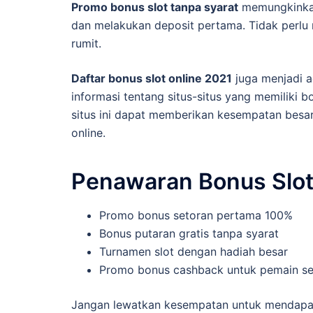
Promo bonus slot tanpa syarat
memungkinkan
dan melakukan deposit pertama. Tidak perl
rumit.
Daftar bonus slot online 2021
juga menjadi a
informasi tentang situs-situs yang memiliki 
situs ini dapat memberikan kesempatan besa
online.
Penawaran Bonus Slot
Promo bonus setoran pertama 100%
Bonus putaran gratis tanpa syarat
Turnamen slot dengan hadiah besar
Promo bonus cashback untuk pemain se
Jangan lewatkan kesempatan untuk mendap