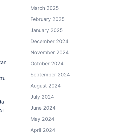
March 2025
February 2025
January 2025
December 2024
November 2024
kan
October 2024
September 2024
ktu
August 2024
July 2024
da
June 2024
si
May 2024
April 2024