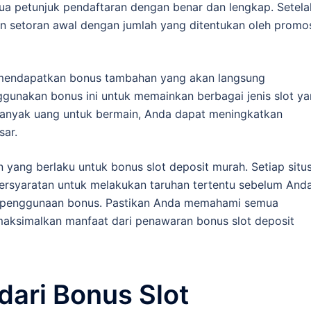
a petunjuk pendaftaran dengan benar dan lengkap. Setela
n setoran awal dengan jumlah yang ditentukan oleh promo
 mendapatkan bonus tambahan yang akan langsung
unakan bonus ini untuk memainkan berbagai jenis slot y
h banyak uang untuk bermain, Anda dapat meningkatkan
ar.
 yang berlaku untuk bonus slot deposit murah. Setiap situ
persyaratan untuk melakukan taruhan tertentu sebelum And
u penggunaan bonus. Pastikan Anda memahami semua
aksimalkan manfaat dari penawaran bonus slot deposit
dari Bonus Slot