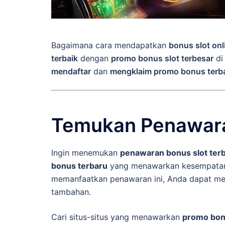
Bagaimana cara mendapatkan
bonus slot onl
terbaik
dengan
promo bonus slot terbesar
di 
mendaftar
dan
mengklaim promo bonus terb
Temukan Penawara
Ingin menemukan
penawaran bonus slot terb
bonus terbaru
yang menawarkan kesempatan 
memanfaatkan penawaran ini, Anda dapat m
tambahan.
Cari situs-situs yang menawarkan
promo bonu