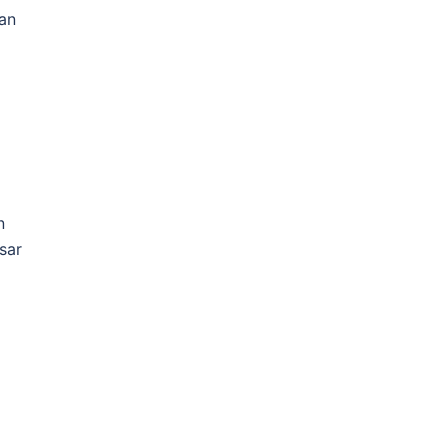
an
n
sar