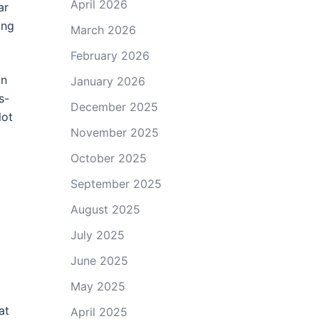
April 2026
ar
ang
March 2026
February 2026
an
January 2026
s-
December 2025
lot
November 2025
October 2025
September 2025
August 2025
July 2025
June 2025
May 2025
at
April 2025