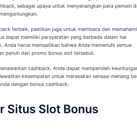
ashback, sebagai upaya untuk menyenangkan para pemain d
 menguntungkan.
hback terbaik, pastikan juga untuk membaca dan memahami
tus dapat memiliki persyaratan yang berbeda dalam hal
k. Anda harus memastikan bahwa Anda memenuhi semua
n penuh dari promo bonus slot tersebut.
g menawarkan cashback, Anda dapat memperoleh keuntunga
n lewatkan kesempatan untuk merasakan sensasi menang be
 Anda dengan bonus cashback.
 Situs Slot Bonus