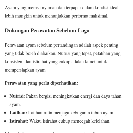
Ayam yang merasa nyaman dan terpapar dalam kondisi ideal
lebih mungkin untuk menunjukkan performa maksimal.
Dukungan Perawatan Sebelum Laga
Perawatan ayam sebelum pertandingan adalah aspek penting
yang tidak boleh diabaikan. Nutrisi yang tepat, pelatihan yang
konsisten, dan istirahat yang cukup adalah kunci untuk
mempersiapkan ayam.
Perawatan yang perlu diperhatikan:
Nutrisi:
Pakan bergizi meningkatkan energi dan daya tahan
ayam.
Latihan:
Latihan rutin menjaga kebugaran tubuh ayam.
Istirahat:
Waktu istirahat cukup mencegah kelelahan.