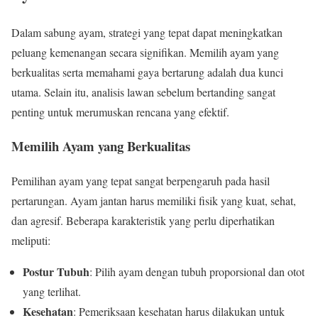
Dalam sabung ayam, strategi yang tepat dapat meningkatkan
peluang kemenangan secara signifikan. Memilih ayam yang
berkualitas serta memahami gaya bertarung adalah dua kunci
utama. Selain itu, analisis lawan sebelum bertanding sangat
penting untuk merumuskan rencana yang efektif.
Memilih Ayam yang Berkualitas
Pemilihan ayam yang tepat sangat berpengaruh pada hasil
pertarungan. Ayam jantan harus memiliki fisik yang kuat, sehat,
dan agresif. Beberapa karakteristik yang perlu diperhatikan
meliputi:
Postur Tubuh
: Pilih ayam dengan tubuh proporsional dan otot
yang terlihat.
Kesehatan
: Pemeriksaan kesehatan harus dilakukan untuk