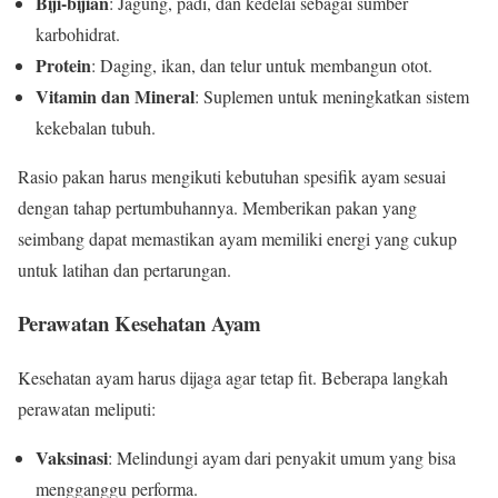
Biji-bijian
: Jagung, padi, dan kedelai sebagai sumber
karbohidrat.
Protein
: Daging, ikan, dan telur untuk membangun otot.
Vitamin dan Mineral
: Suplemen untuk meningkatkan sistem
kekebalan tubuh.
Rasio pakan harus mengikuti kebutuhan spesifik ayam sesuai
dengan tahap pertumbuhannya. Memberikan pakan yang
seimbang dapat memastikan ayam memiliki energi yang cukup
untuk latihan dan pertarungan.
Perawatan Kesehatan Ayam
Kesehatan ayam harus dijaga agar tetap fit. Beberapa langkah
perawatan meliputi:
Vaksinasi
: Melindungi ayam dari penyakit umum yang bisa
mengganggu performa.