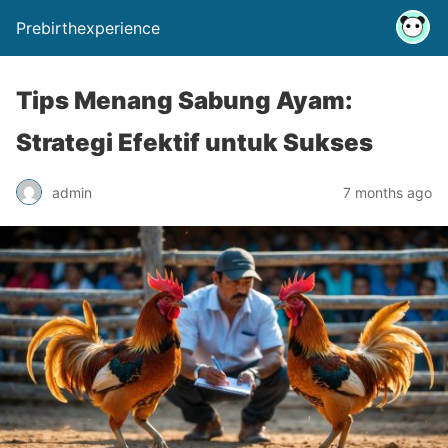
Prebirthexperience
Tips Menang Sabung Ayam:
Strategi Efektif untuk Sukses
admin
7 months ago