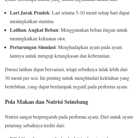
Lari Jarak Pendek
: Lari selama 5-10 menit setiap hari dapat
meningkatkan stamina.
Latihan Angkat Beban
: Menggunakan beban ringan untuk
meningkatkan kekuatan otot.
Pertarungan Simulasi
: Menghadapkan ayam pada ayam
lainnya untuk menguji ketangkasan dan keberanian.
Durasi latihan dapat bervariasi, tetapi sebaiknya tidak lebih dari
30 menit per sesi. Ini penting untuk menghindari kelelahan yang
berlebihan, yang dapat berdampak negatif pada performa ayam.
Pola Makan dan Nutrisi Seimbang
Nutrisi sangat berpengaruh pada performa ayam. Diet untuk ayam
petarung sebaiknya terdiri dari: