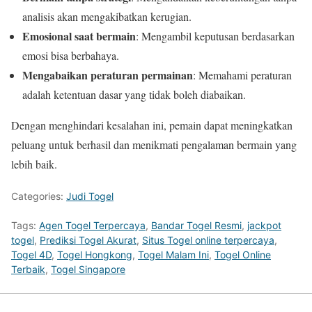
analisis akan mengakibatkan kerugian.
Emosional saat bermain
: Mengambil keputusan berdasarkan
emosi bisa berbahaya.
Mengabaikan peraturan permainan
: Memahami peraturan
adalah ketentuan dasar yang tidak boleh diabaikan.
Dengan menghindari kesalahan ini, pemain dapat meningkatkan
peluang untuk berhasil dan menikmati pengalaman bermain yang
lebih baik.
Categories:
Judi Togel
Tags:
Agen Togel Terpercaya
,
Bandar Togel Resmi
,
jackpot
togel
,
Prediksi Togel Akurat
,
Situs Togel online terpercaya
,
Togel 4D
,
Togel Hongkong
,
Togel Malam Ini
,
Togel Online
Terbaik
,
Togel Singapore