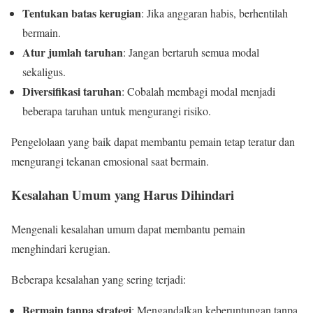
Tentukan batas kerugian
: Jika anggaran habis, berhentilah
bermain.
Atur jumlah taruhan
: Jangan bertaruh semua modal
sekaligus.
Diversifikasi taruhan
: Cobalah membagi modal menjadi
beberapa taruhan untuk mengurangi risiko.
Pengelolaan yang baik dapat membantu pemain tetap teratur dan
mengurangi tekanan emosional saat bermain.
Kesalahan Umum yang Harus Dihindari
Mengenali kesalahan umum dapat membantu pemain
menghindari kerugian.
Beberapa kesalahan yang sering terjadi:
Bermain tanpa strategi
: Mengandalkan keberuntungan tanpa