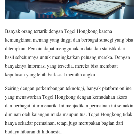
Banyak orang tertarik dengan Togel Hongkong karena
kemungkinan menang yang tinggi dan berbagai strategi yang bisa
diterapkan. Pemain dapat menggunakan data dan statistik dari
hasil sebelumnya untuk meningkatkan peluang mereka. Dengan
banyaknya informasi yang tersedia, mereka bisa membuat
keputusan yang lebih baik saat memilih angka.
Seiring dengan perkembangan teknologi, banyak platform online
yang menawarkan Togel Hongkong dengan kemudahan akses
dan berbagai fitur menarik. Ini menjadikan permainan ini semakin
diminati oleh kalangan muda maupun tua. Togel Hongkong tidak
hanya sekadar permainan, tetapi juga merupakan bagian dari
budaya hiburan di Indonesia.