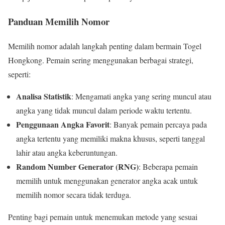
Panduan Memilih Nomor
Memilih nomor adalah langkah penting dalam bermain Togel
Hongkong. Pemain sering menggunakan berbagai strategi,
seperti:
Analisa Statistik
: Mengamati angka yang sering muncul atau
angka yang tidak muncul dalam periode waktu tertentu.
Penggunaan Angka Favorit
: Banyak pemain percaya pada
angka tertentu yang memiliki makna khusus, seperti tanggal
lahir atau angka keberuntungan.
Random Number Generator (RNG)
: Beberapa pemain
memilih untuk menggunakan generator angka acak untuk
memilih nomor secara tidak terduga.
Penting bagi pemain untuk menemukan metode yang sesuai