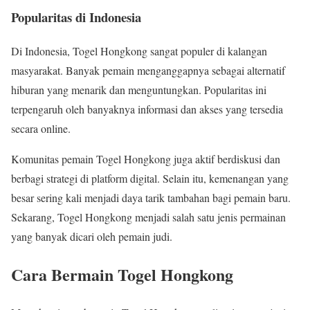
Popularitas di Indonesia
Di Indonesia, Togel Hongkong sangat populer di kalangan
masyarakat. Banyak pemain menganggapnya sebagai alternatif
hiburan yang menarik dan menguntungkan. Popularitas ini
terpengaruh oleh banyaknya informasi dan akses yang tersedia
secara online.
Komunitas pemain Togel Hongkong juga aktif berdiskusi dan
berbagi strategi di platform digital. Selain itu, kemenangan yang
besar sering kali menjadi daya tarik tambahan bagi pemain baru.
Sekarang, Togel Hongkong menjadi salah satu jenis permainan
yang banyak dicari oleh pemain judi.
Cara Bermain Togel Hongkong