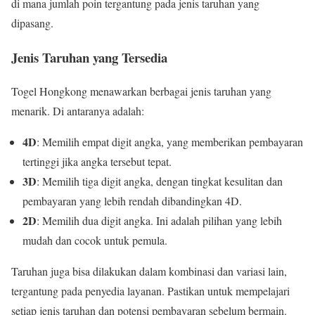
di mana jumlah poin tergantung pada jenis taruhan yang
dipasang.
Jenis Taruhan yang Tersedia
Togel Hongkong menawarkan berbagai jenis taruhan yang
menarik. Di antaranya adalah:
4D
: Memilih empat digit angka, yang memberikan pembayaran
tertinggi jika angka tersebut tepat.
3D
: Memilih tiga digit angka, dengan tingkat kesulitan dan
pembayaran yang lebih rendah dibandingkan 4D.
2D
: Memilih dua digit angka. Ini adalah pilihan yang lebih
mudah dan cocok untuk pemula.
Taruhan juga bisa dilakukan dalam kombinasi dan variasi lain,
tergantung pada penyedia layanan. Pastikan untuk mempelajari
setiap jenis taruhan dan potensi pembayaran sebelum bermain.