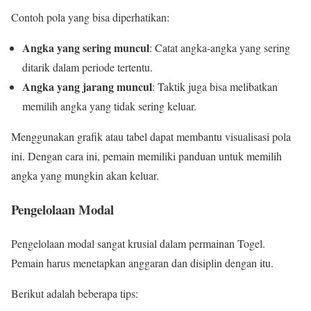
Contoh pola yang bisa diperhatikan:
Angka yang sering muncul
: Catat angka-angka yang sering
ditarik dalam periode tertentu.
Angka yang jarang muncul
: Taktik juga bisa melibatkan
memilih angka yang tidak sering keluar.
Menggunakan grafik atau tabel dapat membantu visualisasi pola
ini. Dengan cara ini, pemain memiliki panduan untuk memilih
angka yang mungkin akan keluar.
Pengelolaan Modal
Pengelolaan modal sangat krusial dalam permainan Togel.
Pemain harus menetapkan anggaran dan disiplin dengan itu.
Berikut adalah beberapa tips: