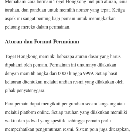
Memahami cara bermain Togel Hongkong meliputi aturan, jenis
taruhan, dan panduan untuk memilih nomor yang tepat. Ketiga
aspek ini sangat penting bagi pemain untuk meningkatkan
peluang mereka dalam permainan.
Aturan dan Format Permainan
Togel Hongkong memiliki beberapa aturan dasar yang harus
dipahami oleh pemain. Permainan ini umumnya dilakukan
dengan memilih angka dari 0000 hingga 9999. Setiap hasil
keluaran ditentukan melalui undian resmi yang dilakukan oleh
pihak penyelenggara.
Para pemain dapat mengikuti pengundian secara langsung atau
melalui platform online. Setiap taruhan yang dilakukan memiliki
waktu dan jadwal yang spesifik, sehingga pemain perlu
memperhatikan pengumuman resmi. Sistem poin juga diterapkan,