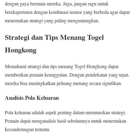
dengan gaya bermain mereka. Juga, jangan ragu untuk
bereksperimen dengan kombinasi nomor yang berbeda agar dapat
menemukan strategi yang paling menguntungkan.
Strategi dan Tips Menang Togel
Hongkong
Memahami strategi dan tips menang Togel Hongkong dapat
memberikan pemain keunggulan. Dengan pendekatan yang tepat,
mereka bisa meningkatkan peluang menang secara signifikan.
Analisis Pola Keluaran
Pola keluaran adalah aspek penting dalam merumuskan strategi.
Pemain dapat menganalisis hasil sebelumnya untuk menemukan
kecenderungan tertentu.