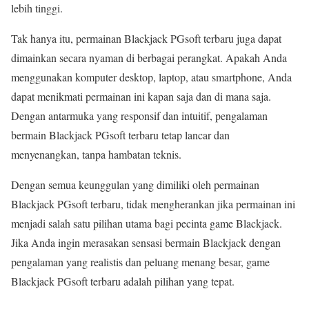
lebih tinggi.
Tak hanya itu, permainan Blackjack PGsoft terbaru juga dapat
dimainkan secara nyaman di berbagai perangkat. Apakah Anda
menggunakan komputer desktop, laptop, atau smartphone, Anda
dapat menikmati permainan ini kapan saja dan di mana saja.
Dengan antarmuka yang responsif dan intuitif, pengalaman
bermain Blackjack PGsoft terbaru tetap lancar dan
menyenangkan, tanpa hambatan teknis.
Dengan semua keunggulan yang dimiliki oleh permainan
Blackjack PGsoft terbaru, tidak mengherankan jika permainan ini
menjadi salah satu pilihan utama bagi pecinta game Blackjack.
Jika Anda ingin merasakan sensasi bermain Blackjack dengan
pengalaman yang realistis dan peluang menang besar, game
Blackjack PGsoft terbaru adalah pilihan yang tepat.