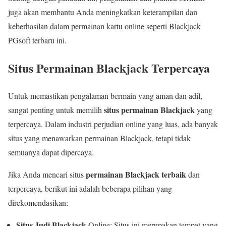
juga akan membantu Anda meningkatkan keterampilan dan
keberhasilan dalam permainan kartu online seperti Blackjack
PGsoft terbaru ini.
Situs Permainan Blackjack Terpercaya
Untuk memastikan pengalaman bermain yang aman dan adil,
situs permainan Blackjack
sangat penting untuk memilih
yang
terpercaya. Dalam industri perjudian online yang luas, ada banyak
situs yang menawarkan permainan Blackjack, tetapi tidak
semuanya dapat dipercaya.
permainan Blackjack terbaik
Jika Anda mencari situs
dan
terpercaya, berikut ini adalah beberapa pilihan yang
direkomendasikan:
Situs Judi Blackjack
Online: Situs ini merupakan tempat yang