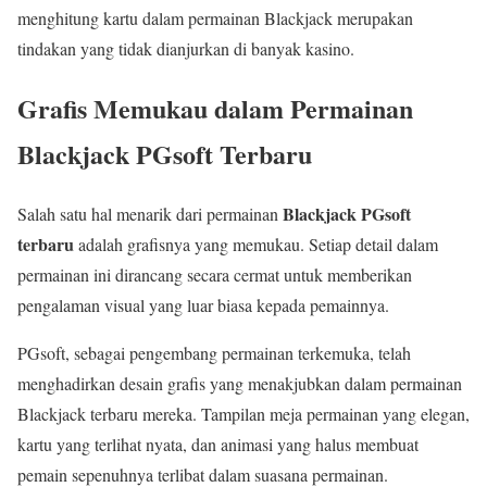
menghitung kartu dalam permainan Blackjack merupakan
tindakan yang tidak dianjurkan di banyak kasino.
Grafis Memukau dalam Permainan
Blackjack PGsoft Terbaru
Blackjack PGsoft
Salah satu hal menarik dari permainan
terbaru
adalah grafisnya yang memukau. Setiap detail dalam
permainan ini dirancang secara cermat untuk memberikan
pengalaman visual yang luar biasa kepada pemainnya.
PGsoft, sebagai pengembang permainan terkemuka, telah
menghadirkan desain grafis yang menakjubkan dalam permainan
Blackjack terbaru mereka. Tampilan meja permainan yang elegan,
kartu yang terlihat nyata, dan animasi yang halus membuat
pemain sepenuhnya terlibat dalam suasana permainan.