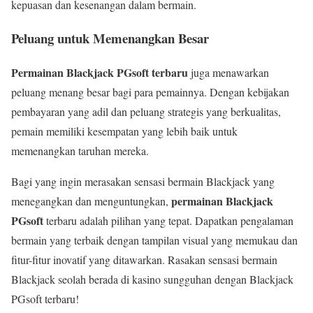
kepuasan dan kesenangan dalam bermain.
Peluang untuk Memenangkan Besar
Permainan Blackjack PGsoft terbaru
juga menawarkan
peluang menang besar bagi para pemainnya. Dengan kebijakan
pembayaran yang adil dan peluang strategis yang berkualitas,
pemain memiliki kesempatan yang lebih baik untuk
memenangkan taruhan mereka.
Bagi yang ingin merasakan sensasi bermain Blackjack yang
permainan Blackjack
menegangkan dan menguntungkan,
PGsoft
terbaru adalah pilihan yang tepat. Dapatkan pengalaman
bermain yang terbaik dengan tampilan visual yang memukau dan
fitur-fitur inovatif yang ditawarkan. Rasakan sensasi bermain
Blackjack seolah berada di kasino sungguhan dengan Blackjack
PGsoft terbaru!