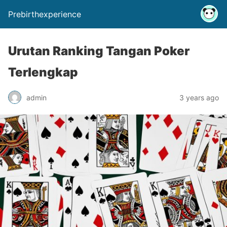
Prebirthexperience
Urutan Ranking Tangan Poker
Terlengkap
admin
3 years ago