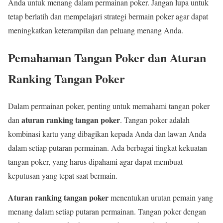
Anda untuk menang dalam permainan poker. Jangan lupa untuk
tetap berlatih dan mempelajari strategi bermain poker agar dapat
meningkatkan keterampilan dan peluang menang Anda.
Pemahaman Tangan Poker dan Aturan
Ranking Tangan Poker
Dalam permainan poker, penting untuk memahami tangan poker
aturan ranking tangan poker
dan
. Tangan poker adalah
kombinasi kartu yang dibagikan kepada Anda dan lawan Anda
dalam setiap putaran permainan. Ada berbagai tingkat kekuatan
tangan poker, yang harus dipahami agar dapat membuat
keputusan yang tepat saat bermain.
Aturan ranking tangan poker
menentukan urutan pemain yang
menang dalam setiap putaran permainan. Tangan poker dengan