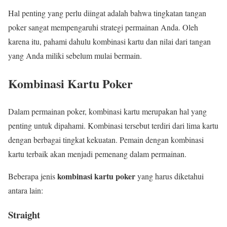
Hal penting yang perlu diingat adalah bahwa tingkatan tangan
poker sangat mempengaruhi strategi permainan Anda. Oleh
karena itu, pahami dahulu kombinasi kartu dan nilai dari tangan
yang Anda miliki sebelum mulai bermain.
Kombinasi Kartu Poker
Dalam permainan poker, kombinasi kartu merupakan hal yang
penting untuk dipahami. Kombinasi tersebut terdiri dari lima kartu
dengan berbagai tingkat kekuatan. Pemain dengan kombinasi
kartu terbaik akan menjadi pemenang dalam permainan.
kombinasi kartu poker
Beberapa jenis
yang harus diketahui
antara lain:
Straight