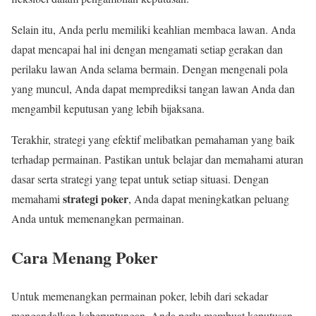
Selain itu, Anda perlu memiliki keahlian membaca lawan. Anda
dapat mencapai hal ini dengan mengamati setiap gerakan dan
perilaku lawan Anda selama bermain. Dengan mengenali pola
yang muncul, Anda dapat memprediksi tangan lawan Anda dan
mengambil keputusan yang lebih bijaksana.
Terakhir, strategi yang efektif melibatkan pemahaman yang baik
terhadap permainan. Pastikan untuk belajar dan memahami aturan
dasar serta strategi yang tepat untuk setiap situasi. Dengan
strategi poker
memahami
, Anda dapat meningkatkan peluang
Anda untuk memenangkan permainan.
Cara Menang Poker
Untuk memenangkan permainan poker, lebih dari sekadar
mengandalkan keberuntungan. Anda perlu membuat keputusan