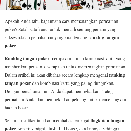
Apakah Anda tahu bagaimana cara memenangkan permainan
poker? Salah satu kunci untuk menjadi seorang pemain yang
ranking tangan
sukses adalah pemahaman yang kuat tentang
poker
.
Ranking tangan poker
merupakan urutan kombinasi kartu yang
memberikan pemain kesempatan untuk memenangkan permainan.
ranking
Dalam artikel ini akan dibahas secara lengkap mengenai
tangan poker
dan kombinasi kartu yang paling diinginkan.
Dengan pemahaman ini, Anda dapat meningkatkan strategi
permainan Anda dan meningkatkan peluang untuk memenangkan
hadiah besar.
tingkatan tangan
Selain itu, artikel ini akan membahas berbagai
poker
, seperti straight, flush, full house, dan lainnya, sehingga