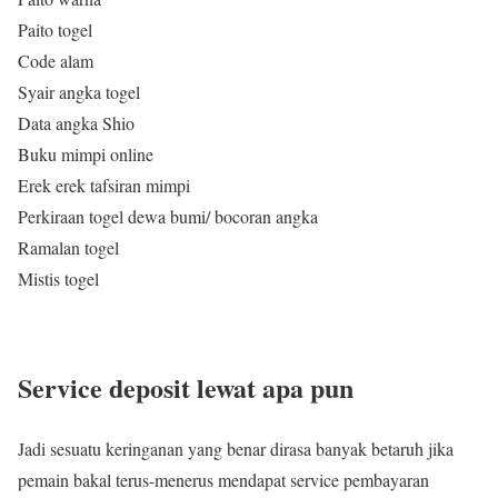
Paito togel
Code alam
Syair angka togel
Data angka Shio
Buku mimpi online
Erek erek tafsiran mimpi
Perkiraan togel dewa bumi/ bocoran angka
Ramalan togel
Mistis togel
Service deposit lewat apa pun
Jadi sesuatu keringanan yang benar dirasa banyak betaruh jika
pemain bakal terus-menerus mendapat service pembayaran