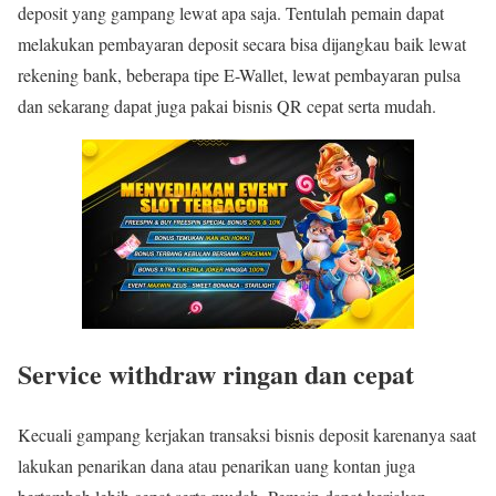
deposit yang gampang lewat apa saja. Tentulah pemain dapat
melakukan pembayaran deposit secara bisa dijangkau baik lewat
rekening bank, beberapa tipe E-Wallet, lewat pembayaran pulsa
dan sekarang dapat juga pakai bisnis QR cepat serta mudah.
Service withdraw ringan dan cepat
Kecuali gampang kerjakan transaksi bisnis deposit karenanya saat
lakukan penarikan dana atau penarikan uang kontan juga