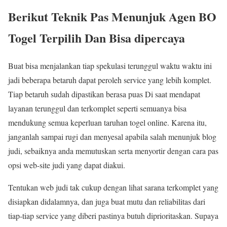
Berikut Teknik Pas Menunjuk Agen BO
Togel Terpilih Dan Bisa dipercaya
Buat bisa menjalankan tiap spekulasi terunggul waktu waktu ini
jadi beberapa betaruh dapat peroleh service yang lebih komplet.
Tiap betaruh sudah dipastikan berasa puas Di saat mendapat
layanan terunggul dan terkomplet seperti semuanya bisa
mendukung semua keperluan taruhan togel online. Karena itu,
janganlah sampai rugi dan menyesal apabila salah menunjuk blog
judi, sebaiknya anda memutuskan serta menyortir dengan cara pas
opsi web-site judi yang dapat diakui.
Tentukan web judi tak cukup dengan lihat sarana terkomplet yang
disiapkan didalamnya, dan juga buat mutu dan reliabilitas dari
tiap-tiap service yang diberi pastinya butuh diprioritaskan. Supaya