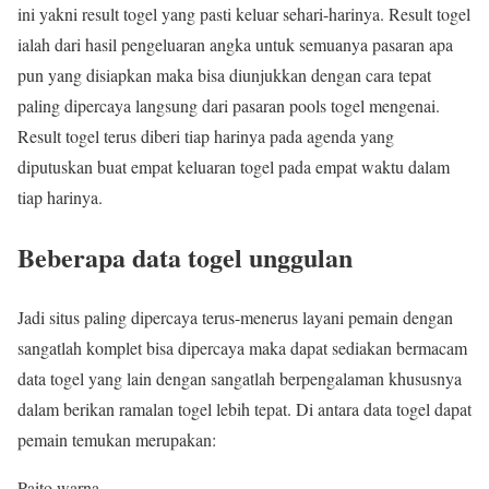
ini yakni result togel yang pasti keluar sehari-harinya. Result togel
ialah dari hasil pengeluaran angka untuk semuanya pasaran apa
pun yang disiapkan maka bisa diunjukkan dengan cara tepat
paling dipercaya langsung dari pasaran pools togel mengenai.
Result togel terus diberi tiap harinya pada agenda yang
diputuskan buat empat keluaran togel pada empat waktu dalam
tiap harinya.
Beberapa data togel unggulan
Jadi situs paling dipercaya terus-menerus layani pemain dengan
sangatlah komplet bisa dipercaya maka dapat sediakan bermacam
data togel yang lain dengan sangatlah berpengalaman khususnya
dalam berikan ramalan togel lebih tepat. Di antara data togel dapat
pemain temukan merupakan:
Paito warna