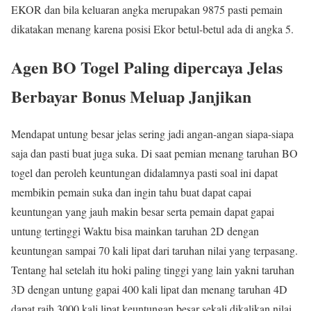
EKOR dan bila keluaran angka merupakan 9875 pasti pemain
dikatakan menang karena posisi Ekor betul-betul ada di angka 5.
Agen BO Togel Paling dipercaya Jelas
Berbayar Bonus Meluap Janjikan
Mendapat untung besar jelas sering jadi angan-angan siapa-siapa
saja dan pasti buat juga suka. Di saat pemian menang taruhan BO
togel dan peroleh keuntungan didalamnya pasti soal ini dapat
membikin pemain suka dan ingin tahu buat dapat capai
keuntungan yang jauh makin besar serta pemain dapat gapai
untung tertinggi Waktu bisa mainkan taruhan 2D dengan
keuntungan sampai 70 kali lipat dari taruhan nilai yang terpasang.
Tentang hal setelah itu hoki paling tinggi yang lain yakni taruhan
3D dengan untung gapai 400 kali lipat dan menang taruhan 4D
dapat raih 3000 kali lipat keuntungan besar sekali dikalikan nilai