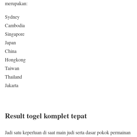
merupakan:
Sydney
Cambodia
Singapore
Japan
China
Hongkong
Taiwan
Thailand
Jakarta
Result togel komplet tepat
Jadi satu keperluan di saat main judi serta dasar pokok permainan