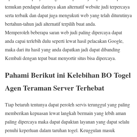
temukan pendapat darinya akan alternatif website judi terpercaya
serta terbaik dan dapat juga mengukuti web yang telah diturutinya
bertahun-tahun jadi alternatif terpilih buat anda.
Memperoleh beberapa saran web judi paling dipercaya dapat
anda capai terlebih dulu seperti lewat hasil pelacakan Google,
maka dari itu hasil yang anda dapatkan jadi dapat dibanding
Kembali dengan tepat buat menyortir situs bisa dipercaya.
Pahami Berikut ini Kelebihan BO Togel
Agen Teraman Server Terhebat
Tiap betaruh tentunya dapat peroleh servis terunggul yang paling
memberikan kepuasan lewat langkah bermain yang lebih aman
paling dipercaya maka dapat dapaktan layanan yang dapat selalu
penuhi keperluan dalam taruhan togel. Keuggulan masuk