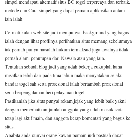
simpel mendapati alternatif situs BO togel terpercaya dan terbaik,
metode dan Cara simpel yang dapat pemain aplikasikan antara
lain ialah:
Cermati kalau web-site judi mempunyai background yang bagus
ialah dengan lihat profilnya perlihatkan situs memang sebelumnya
tak pernah punya masalah hukum termaksud juga awalnya tidak
pernah alami penutupan dari Nawala atau yang lain.
Tentukan sebuah blog judi yang udah bekerja cukuplah lama
misalkan lebih dari pada lima tahun maka menyatakan selaku
bandar togel sah serta profesional ialah bertambah profesional
serta berpengalaman beri pelayanan togel.
Pastikanlah jika situs punyai rekam jejak yang lebih baik yakni
dengan memerhatikan jumlah anggota yang udah masuk serta
tetap lagi aktif main, dan anggota kerap komentari yang bagus ke
situs.
Apabila anda punyai orang kawan pemain judi pastilah dapat