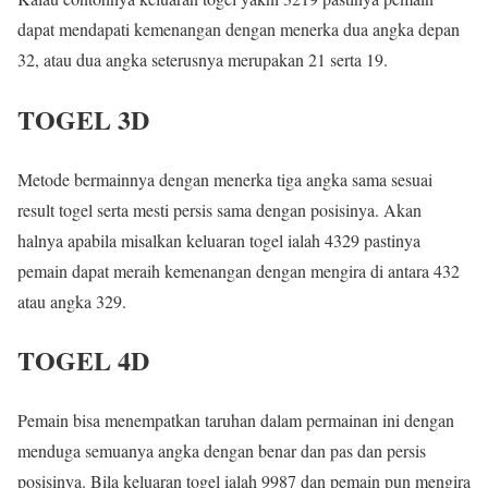
dapat mendapati kemenangan dengan menerka dua angka depan
32, atau dua angka seterusnya merupakan 21 serta 19.
TOGEL 3D
Metode bermainnya dengan menerka tiga angka sama sesuai
result togel serta mesti persis sama dengan posisinya. Akan
halnya apabila misalkan keluaran togel ialah 4329 pastinya
pemain dapat meraih kemenangan dengan mengira di antara 432
atau angka 329.
TOGEL 4D
Pemain bisa menempatkan taruhan dalam permainan ini dengan
menduga semuanya angka dengan benar dan pas dan persis
posisinya. Bila keluaran togel ialah 9987 dan pemain pun mengira