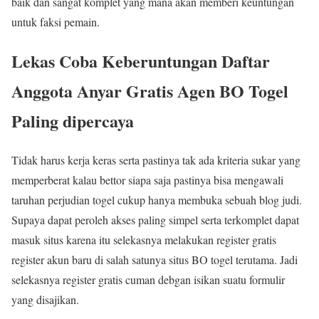
baik dan sangat komplet yang mana akan memberi keuntungan
untuk faksi pemain.
Lekas Coba Keberuntungan Daftar
Anggota Anyar Gratis Agen BO Togel
Paling dipercaya
Tidak harus kerja keras serta pastinya tak ada kriteria sukar yang
memperberat kalau bettor siapa saja pastinya bisa mengawali
taruhan perjudian togel cukup hanya membuka sebuah blog judi.
Supaya dapat peroleh akses paling simpel serta terkomplet dapat
masuk situs karena itu selekasnya melakukan register gratis
register akun baru di salah satunya situs BO togel terutama. Jadi
selekasnya register gratis cuman debgan isikan suatu formulir
yang disajikan.