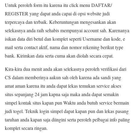
Untuk peroleh form itu karena itu click menu DAFTAR/
REGISTER yang dapat anda capai di opsi website judi
terpercaya dan terbaik. Keberuntungan mengesankan akan
selekasnya anda raih sehabis mempunyai account sah. Karenanya
isikan data diri betul dan komplet seperti Username dan kode, e
mail serta contact aktif, nama dan nomor rekening berikut type
bank. Kirimkan data serta cuma akan diolah secara cepat.
Kira-kira dua menit anda akan selekasnya peroleh verifikasi dari
CS dalam memberinya aakun sah oleh karena ada sandi yang
amat aman karena itu anda dapat lekas temukan service akses
situs sepanjang 24 jam kapna saja maka anda dapat semakin
simpel kontak situs kapan pun Waktu anda butuh service bermain
judi togel. Teknik login simpel dapat kapan pun dan lekas pasang
taruhan anda kapan saja diingini serta peroleh pelbagai info paling
komplet secara ringan.