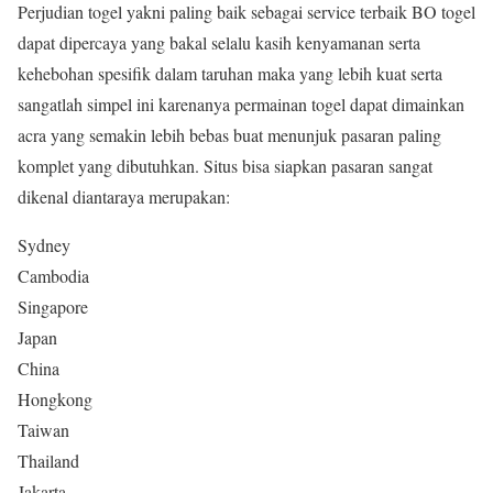
Perjudian togel yakni paling baik sebagai service terbaik BO togel
dapat dipercaya yang bakal selalu kasih kenyamanan serta
kehebohan spesifik dalam taruhan maka yang lebih kuat serta
sangatlah simpel ini karenanya permainan togel dapat dimainkan
acra yang semakin lebih bebas buat menunjuk pasaran paling
komplet yang dibutuhkan. Situs bisa siapkan pasaran sangat
dikenal diantaraya merupakan:
Sydney
Cambodia
Singapore
Japan
China
Hongkong
Taiwan
Thailand
Jakarta