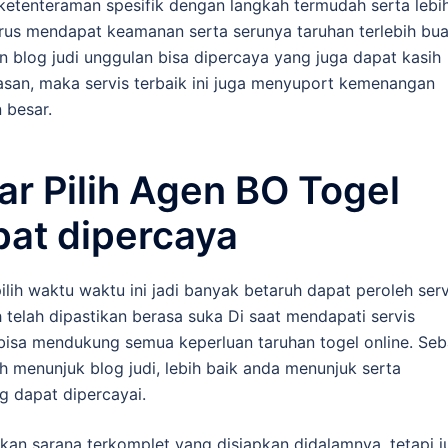
ketenteraman spesifik dengan langkah termudah serta lebi
erus mendapat keamanan serta serunya taruhan terlebih bua
 blog judi unggulan bisa dipercaya yang juga dapat kasih
asan, maka servis terbaik ini juga menyuport kemenangan
 besar.
ar Pilih Agen BO Togel
pat dipercaya
ilih waktu waktu ini jadi banyak betaruh dapat peroleh serv
 telah dipastikan berasa suka Di saat mendapati servis
 bisa mendukung semua keperluan taruhan togel online. Se
ah menunjuk blog judi, lebih baik anda menunjuk serta
g dapat dipercayai.
kan sarana terkomplet yang disiapkan didalamnya, tetapi j