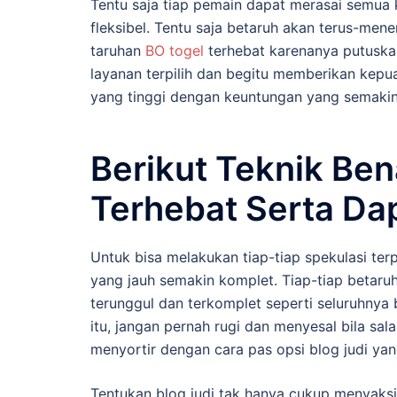
Tentu saja tiap pemain dapat merasai semua 
fleksibel. Tentu saja betaruh akan terus-men
taruhan
BO togel
terhebat karenanya putuskan
layanan terpilih dan begitu memberikan kepu
yang tinggi dengan keuntungan yang semakin
Berikut Teknik Ben
Terhebat Serta Da
Untuk bisa melakukan tiap-tiap spekulasi terp
yang jauh semakin komplet. Tiap-tiap betaruh
terunggul dan terkomplet seperti seluruhnya
itu, jangan pernah rugi dan menyesal bila sal
menyortir dengan cara pas opsi blog judi yan
Tentukan blog judi tak hanya cukup menyaksi