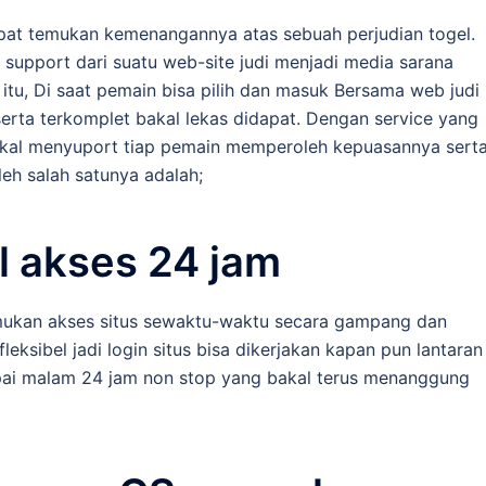
pat temukan kemenangannya atas sebuah perjudian togel.
 support dari suatu web-site judi menjadi media sarana
itu, Di saat pemain bisa pilih dan masuk Bersama web judi
 serta terkomplet bakal lekas didapat. Dengan service yang
akal menyuport tiap pemain memperoleh kepuasannya sert
eh salah satunya adalah;
l akses 24 jam
temukan akses situs sewaktu-waktu secara gampang dan
fleksibel jadi login situs bisa dikerjakan kapan pun lantaran
sampai malam 24 jam non stop yang bakal terus menanggung