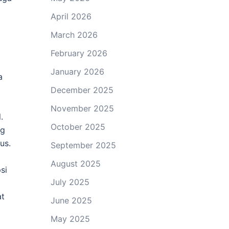
April 2026
March 2026
February 2026
January 2026
a
December 2025
November 2025
.
October 2025
ng
us.
September 2025
i
August 2025
si
July 2025
at
June 2025
May 2025