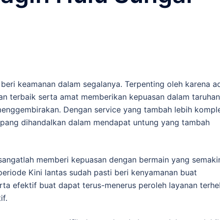
 beri keamanan dalam segalanya. Terpenting oleh karena a
nan terbaik serta amat memberikan kepuasan dalam taruhan
menggembirakan. Dengan service yang tambah lebih kompl
ampang dihandalkan dalam mendapat untung yang tambah
ta sangatlah memberi kepuasan dengan bermain yang semaki
 periode Kini lantas sudah pasti beri kenyamanan buat
a efektif buat dapat terus-menerus peroleh layanan terhe
f.