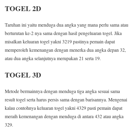
TOGEL 2D
Taruhan ini yaitu menduga dua angka yang mana perlu sama atau
berturutan ke-2 nya sama dengan hasil pengeluaran togel. Jika
misalkan keluaran togel yakni 3219 pastinya pemain dapat
memperoleh kemenangan dengan menerka dua angka depan 32,
atau dua angka selanjutnya merupakan 21 serta 19.
TOGEL 3D
Metode bermainnya dengan menduga tiga angka sesuai sama
result togel serta harus persis sama dengan barisannya. Mengenai
kalau contohnya keluaran togel yakni 4329 pasti pemain dapat
meraih kemenangan dengan menduga di antara 432 atau angka
329.