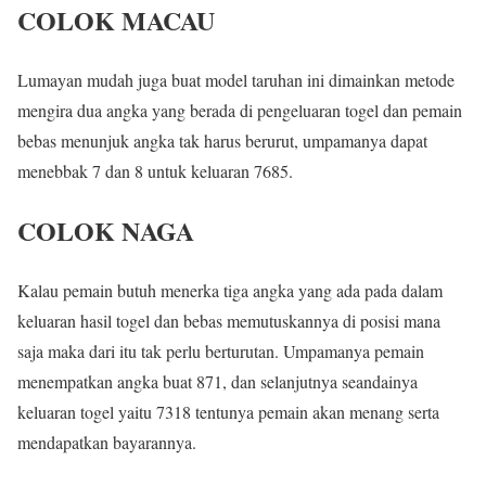
COLOK MACAU
Lumayan mudah juga buat model taruhan ini dimainkan metode
mengira dua angka yang berada di pengeluaran togel dan pemain
bebas menunjuk angka tak harus berurut, umpamanya dapat
menebbak 7 dan 8 untuk keluaran 7685.
COLOK NAGA
Kalau pemain butuh menerka tiga angka yang ada pada dalam
keluaran hasil togel dan bebas memutuskannya di posisi mana
saja maka dari itu tak perlu berturutan. Umpamanya pemain
menempatkan angka buat 871, dan selanjutnya seandainya
keluaran togel yaitu 7318 tentunya pemain akan menang serta
mendapatkan bayarannya.