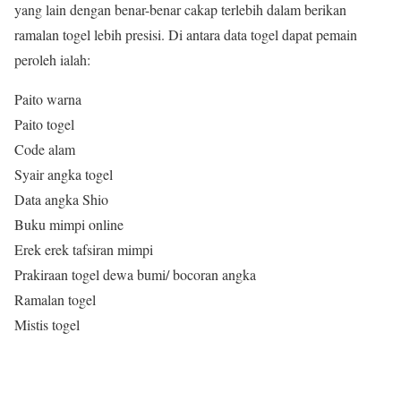
yang lain dengan benar-benar cakap terlebih dalam berikan
ramalan togel lebih presisi. Di antara data togel dapat pemain
peroleh ialah:
Paito warna
Paito togel
Code alam
Syair angka togel
Data angka Shio
Buku mimpi online
Erek erek tafsiran mimpi
Prakiraan togel dewa bumi/ bocoran angka
Ramalan togel
Mistis togel