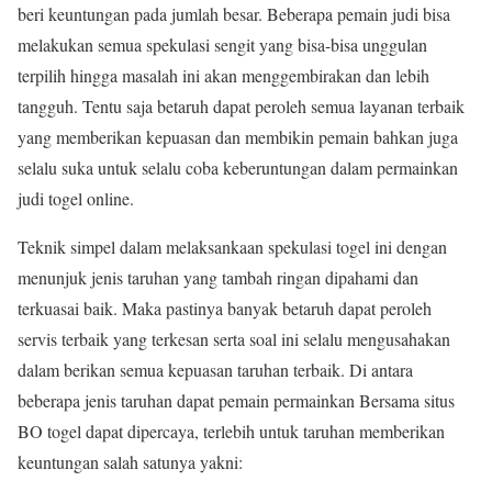
beri keuntungan pada jumlah besar. Beberapa pemain judi bisa
melakukan semua spekulasi sengit yang bisa-bisa unggulan
terpilih hingga masalah ini akan menggembirakan dan lebih
tangguh. Tentu saja betaruh dapat peroleh semua layanan terbaik
yang memberikan kepuasan dan membikin pemain bahkan juga
selalu suka untuk selalu coba keberuntungan dalam permainkan
judi togel online.
Teknik simpel dalam melaksankaan spekulasi togel ini dengan
menunjuk jenis taruhan yang tambah ringan dipahami dan
terkuasai baik. Maka pastinya banyak betaruh dapat peroleh
servis terbaik yang terkesan serta soal ini selalu mengusahakan
dalam berikan semua kepuasan taruhan terbaik. Di antara
beberapa jenis taruhan dapat pemain permainkan Bersama situs
BO togel dapat dipercaya, terlebih untuk taruhan memberikan
keuntungan salah satunya yakni: