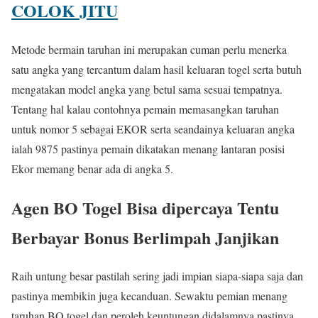
COLOK JITU
Metode bermain taruhan ini merupakan cuman perlu menerka
satu angka yang tercantum dalam hasil keluaran togel serta butuh
mengatakan model angka yang betul sama sesuai tempatnya.
Tentang hal kalau contohnya pemain memasangkan taruhan
untuk nomor 5 sebagai EKOR serta seandainya keluaran angka
ialah 9875 pastinya pemain dikatakan menang lantaran posisi
Ekor memang benar ada di angka 5.
Agen BO Togel Bisa dipercaya Tentu
Berbayar Bonus Berlimpah Janjikan
Raih untung besar pastilah sering jadi impian siapa-siapa saja dan
pastinya membikin juga kecanduan. Sewaktu pemian menang
taruhan BO togel dan peroleh keuntungan didalamnya pastinya