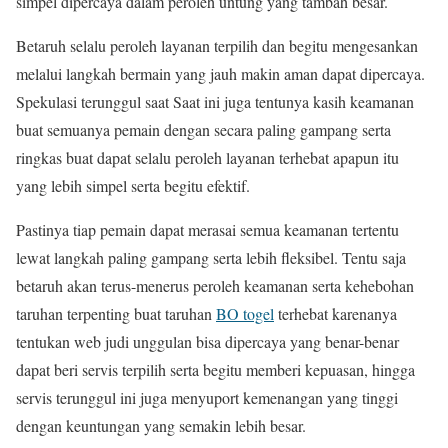
simpel dipercaya dalam peroleh untung yang tambah besar.
Betaruh selalu peroleh layanan terpilih dan begitu mengesankan
melalui langkah bermain yang jauh makin aman dapat dipercaya.
Spekulasi terunggul saat Saat ini juga tentunya kasih keamanan
buat semuanya pemain dengan secara paling gampang serta
ringkas buat dapat selalu peroleh layanan terhebat apapun itu
yang lebih simpel serta begitu efektif.
Pastinya tiap pemain dapat merasai semua keamanan tertentu
lewat langkah paling gampang serta lebih fleksibel. Tentu saja
betaruh akan terus-menerus peroleh keamanan serta kehebohan
taruhan terpenting buat taruhan
BO togel
terhebat karenanya
tentukan web judi unggulan bisa dipercaya yang benar-benar
dapat beri servis terpilih serta begitu memberi kepuasan, hingga
servis terunggul ini juga menyuport kemenangan yang tinggi
dengan keuntungan yang semakin lebih besar.