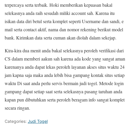
terpercaya serta terbaik. Hoki memberikan kepuasan bakal
selekasnya anda raih sesudah miliki account sah. Karena itu
isikan data diri betul serta komplet seperti Username dan sandi, e
mail serta contact aktif, nama dan nomor rekening berikut model
bank. Kirimkan data serta cuman akan diolah dalam sekejap.
Kira-kira dua menit anda bakal selekasnya peroleh verifikasi dari
CS dalam memberi aakun sah karena ada kode yang sangat aman
karenanya anda dapat lekas peroleh layanan akses situs waktu 24
jam kapna saja maka anda lebih bisa gampang kontak situs setiap
waktu Di saat anda perlu servis bermain judi togel. Metode login
gampang dapat setiap saat serta selekasnya pasang taruhan anda
kapan pun dibutuhkan serta peroleh beragam info sangat komplet
secara ringan.
Categories:
Judi Togel