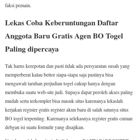
faksi pemain.
Lekas Coba Keberuntungan Daftar
Anggota Baru Gratis Agen BO Togel
Paling dipercaya
Tak harus kerepotan dan pasti tidak ada persyaratan susah yang
memperberat kalau bettor siapa-siapa saja pastinya bisa
mengawali taruhan perjudian togel cukup hanya dengan
membuka suatu web-site judi. Supaya dapat peroleh akses paling
mudah serta terkomplet bisa masuk situs karenanya lekaslah
kerjakan register gratis register akun baru di salah satunya situs
BO togel terpenting. Karenanya selekasnya register gratis cuman
debgan isi suatu formulir yang disajikan.