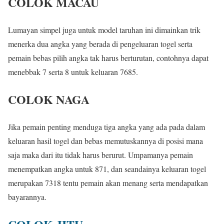
COLOK MACAU
Lumayan simpel juga untuk model taruhan ini dimainkan trik
menerka dua angka yang berada di pengeluaran togel serta
pemain bebas pilih angka tak harus berturutan, contohnya dapat
menebbak 7 serta 8 untuk keluaran 7685.
COLOK NAGA
Jika pemain penting menduga tiga angka yang ada pada dalam
keluaran hasil togel dan bebas memutuskannya di posisi mana
saja maka dari itu tidak harus berurut. Umpamanya pemain
menempatkan angka untuk 871, dan seandainya keluaran togel
merupakan 7318 tentu pemain akan menang serta mendapatkan
bayarannya.