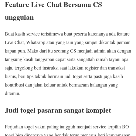
Feature Live Chat Bersama CS
unggulan
Buat kasih service teristimewa buat peserta karenanya ada feature
Live Chat, Whatsapp atau yang lain yang simpel dikontak pemain
kapan pun. Maka dari itu seorang CS menjadi admin akan dengan
langsung kasih tanggapan cepat serta sangatlah ramah layani apa
saja, tergolong beri instruksi saat lakukan register dan transaksi
bisnis, beri tips teknik bermain judi togel serta pasti juga kasih
kontribusi dan jalan keluar untuk bermacam halangan yang
ditemui.
Judi togel pasaran sangat komplet
Perjudian togel yakni paling tangguh menjadi service terpilih BO
togel bisa dipercaya yang hendak terus-menerus beri kenyamanan