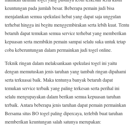
keuntungan pada jumlah besar. Beberapa pemain judi bisa
menjalankan semua spekulasi hebat yang dapat saja unggulan
terhebat hingga ini begitu menggembirakan serta lebih kuat. Tentu
betaruh dapat temukan semua service terhebat yang memberikan
kepuasan serta membikin pemain sampai selalu suka untuk tetap
coba keberuntungan dalam permainkan judi togel online.
Teknik ringan dalam melaksankaan spekulasi togel ini yaitu
dengan memutuskan jenis taruhan yang tambah ringan dipahami
serta terkuasai baik. Maka tentunya banyak betaruh dapat
temukan service terbaik yang paling terkesan serta perihal ini
selalu mengupayakan dalam berikan semua kepuasan taruhan
terbaik. Antara beberapa jenis taruhan dapat pemain permainkan
Bersama situs BO togel paling dipercaya, terlebih buat taruhan
memberikan keuntungan salah satunya merupakan: