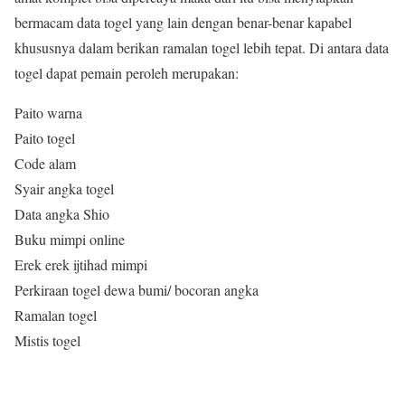
bermacam data togel yang lain dengan benar-benar kapabel
khususnya dalam berikan ramalan togel lebih tepat. Di antara data
togel dapat pemain peroleh merupakan:
Paito warna
Paito togel
Code alam
Syair angka togel
Data angka Shio
Buku mimpi online
Erek erek ijtihad mimpi
Perkiraan togel dewa bumi/ bocoran angka
Ramalan togel
Mistis togel