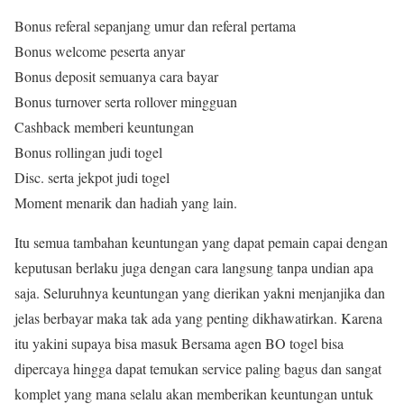
Bonus referal sepanjang umur dan referal pertama
Bonus welcome peserta anyar
Bonus deposit semuanya cara bayar
Bonus turnover serta rollover mingguan
Cashback memberi keuntungan
Bonus rollingan judi togel
Disc. serta jekpot judi togel
Moment menarik dan hadiah yang lain.
Itu semua tambahan keuntungan yang dapat pemain capai dengan
keputusan berlaku juga dengan cara langsung tanpa undian apa
saja. Seluruhnya keuntungan yang dierikan yakni menjanjika dan
jelas berbayar maka tak ada yang penting dikhawatirkan. Karena
itu yakini supaya bisa masuk Bersama agen BO togel bisa
dipercaya hingga dapat temukan service paling bagus dan sangat
komplet yang mana selalu akan memberikan keuntungan untuk