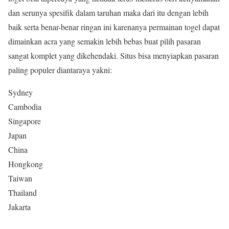
dan serunya spesifik dalam taruhan maka dari itu dengan lebih
baik serta benar-benar ringan ini karenanya permainan togel dapat
dimainkan acra yang semakin lebih bebas buat pilih pasaran
sangat komplet yang dikehendaki. Situs bisa menyiapkan pasaran
paling populer diantaraya yakni:
Sydney
Cambodia
Singapore
Japan
China
Hongkong
Taiwan
Thailand
Jakarta