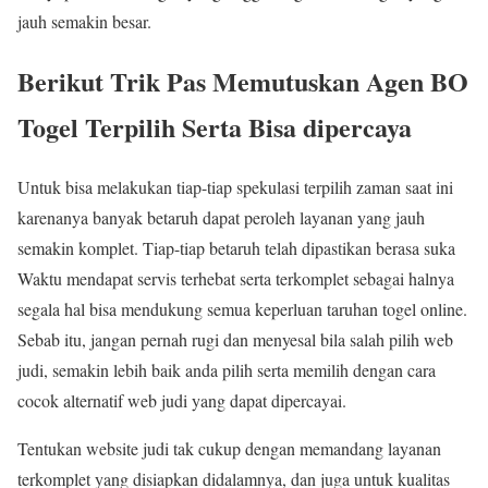
jauh semakin besar.
Berikut Trik Pas Memutuskan Agen BO
Togel Terpilih Serta Bisa dipercaya
Untuk bisa melakukan tiap-tiap spekulasi terpilih zaman saat ini
karenanya banyak betaruh dapat peroleh layanan yang jauh
semakin komplet. Tiap-tiap betaruh telah dipastikan berasa suka
Waktu mendapat servis terhebat serta terkomplet sebagai halnya
segala hal bisa mendukung semua keperluan taruhan togel online.
Sebab itu, jangan pernah rugi dan menyesal bila salah pilih web
judi, semakin lebih baik anda pilih serta memilih dengan cara
cocok alternatif web judi yang dapat dipercayai.
Tentukan website judi tak cukup dengan memandang layanan
terkomplet yang disiapkan didalamnya, dan juga untuk kualitas