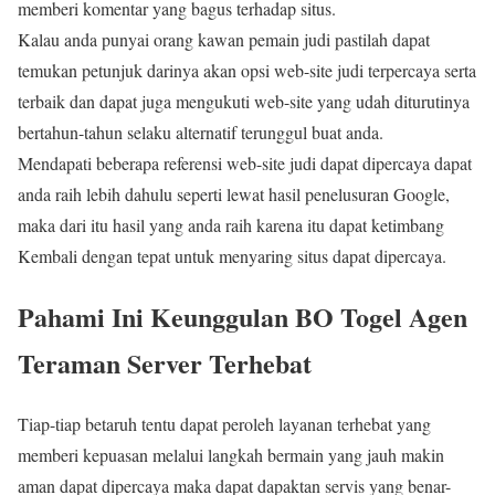
memberi komentar yang bagus terhadap situs.
Kalau anda punyai orang kawan pemain judi pastilah dapat
temukan petunjuk darinya akan opsi web-site judi terpercaya serta
terbaik dan dapat juga mengukuti web-site yang udah diturutinya
bertahun-tahun selaku alternatif terunggul buat anda.
Mendapati beberapa referensi web-site judi dapat dipercaya dapat
anda raih lebih dahulu seperti lewat hasil penelusuran Google,
maka dari itu hasil yang anda raih karena itu dapat ketimbang
Kembali dengan tepat untuk menyaring situs dapat dipercaya.
Pahami Ini Keunggulan BO Togel Agen
Teraman Server Terhebat
Tiap-tiap betaruh tentu dapat peroleh layanan terhebat yang
memberi kepuasan melalui langkah bermain yang jauh makin
aman dapat dipercaya maka dapat dapaktan servis yang benar-