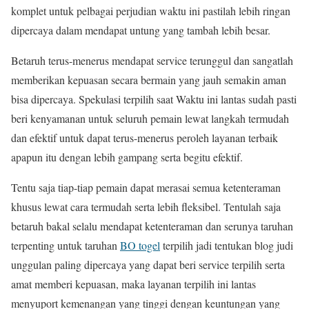
komplet untuk pelbagai perjudian waktu ini pastilah lebih ringan
dipercaya dalam mendapat untung yang tambah lebih besar.
Betaruh terus-menerus mendapat service terunggul dan sangatlah
memberikan kepuasan secara bermain yang jauh semakin aman
bisa dipercaya. Spekulasi terpilih saat Waktu ini lantas sudah pasti
beri kenyamanan untuk seluruh pemain lewat langkah termudah
dan efektif untuk dapat terus-menerus peroleh layanan terbaik
apapun itu dengan lebih gampang serta begitu efektif.
Tentu saja tiap-tiap pemain dapat merasai semua ketenteraman
khusus lewat cara termudah serta lebih fleksibel. Tentulah saja
betaruh bakal selalu mendapat ketenteraman dan serunya taruhan
terpenting untuk taruhan
BO togel
terpilih jadi tentukan blog judi
unggulan paling dipercaya yang dapat beri service terpilih serta
amat memberi kepuasan, maka layanan terpilih ini lantas
menyuport kemenangan yang tinggi dengan keuntungan yang