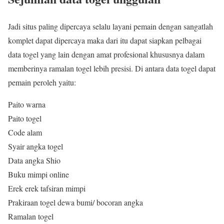
Jadi situs paling dipercaya selalu layani pemain dengan sangatlah
komplet dapat dipercaya maka dari itu dapat siapkan pelbagai
data togel yang lain dengan amat profesional khususnya dalam
memberinya ramalan togel lebih presisi. Di antara data togel dapat
pemain peroleh yaitu:
Paito warna
Paito togel
Code alam
Syair angka togel
Data angka Shio
Buku mimpi online
Erek erek tafsiran mimpi
Prakiraan togel dewa bumi/ bocoran angka
Ramalan togel