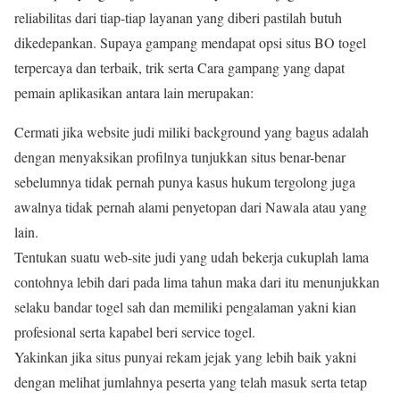
reliabilitas dari tiap-tiap layanan yang diberi pastilah butuh
dikedepankan. Supaya gampang mendapat opsi situs BO togel
terpercaya dan terbaik, trik serta Cara gampang yang dapat
pemain aplikasikan antara lain merupakan:
Cermati jika website judi miliki background yang bagus adalah
dengan menyaksikan profilnya tunjukkan situs benar-benar
sebelumnya tidak pernah punya kasus hukum tergolong juga
awalnya tidak pernah alami penyetopan dari Nawala atau yang
lain.
Tentukan suatu web-site judi yang udah bekerja cukuplah lama
contohnya lebih dari pada lima tahun maka dari itu menunjukkan
selaku bandar togel sah dan memiliki pengalaman yakni kian
profesional serta kapabel beri service togel.
Yakinkan jika situs punyai rekam jejak yang lebih baik yakni
dengan melihat jumlahnya peserta yang telah masuk serta tetap