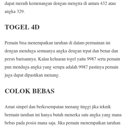
dapat meraih kemenangan dengan mengira di antara 432 atau
angka 329.
TOGEL 4D
Pemain bisa menempatkan taruhan di dalam permainan ini
dengan menduga semuanya angka dengan tepat dan benar dan
persis barisannya. Kalau keluaran togel yaitu 9987 serta pemain
pun menduga angka yang serupa adalah 9987 pastinya pemain
juga dapat dipastikan menang.
COLOK BEBAS
Amat simpel dan berkesempatan menang tinggi jika teknik
bermain taruhan ini hanya butuh menerka satu angka yang mana
bebas pada posisi mana saja. Jika pemain menempatkan taruhan