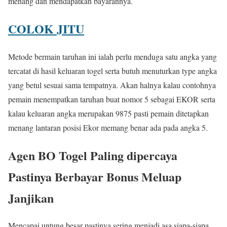
menang dan mendapatkan bayarannya.
COLOK JITU
Metode bermain taruhan ini ialah perlu menduga satu angka yang
tercatat di hasil keluaran togel serta butuh menuturkan type angka
yang betul sesuai sama tempatnya. Akan halnya kalau contohnya
pemain menempatkan taruhan buat nomor 5 sebagai EKOR serta
kalau keluaran angka merupakan 9875 pasti pemain ditetapkan
menang lantaran posisi Ekor memang benar ada pada angka 5.
Agen BO Togel Paling dipercaya
Pastinya Berbayar Bonus Meluap
Janjikan
Mencapai untung besar pastinya sering menjadi asa siapa-siapa