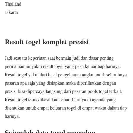
Thailand
Jakarta
Result togel komplet presisi
Jadi sesuatu keperluan saat bermain judi dan dasar penting
permainan ini yakni result togel yang pasti keluar tiap harinya.
Result togel yakni dari hasil pengeluaran angka untuk seluruhnya
pasaran apa saja yang disiapkan maka diperlihatkan dengan
presisi bisa dipercaya langsung dari pasaran pools togel terkait.
Result togel terus dikasihkan sehari-harinya di agenda yang
ditentukan untuk empat keluaran togel di empat waktu dalam tiap
harinya.
Sejumlah data togel unggulan