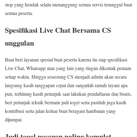
stop yang hendak selalu menanggung semua servis terunggul buat
semua peserta.
Spesifikasi Live Chat Bersama CS
unggulan
Buat beri layanan spesial buat peserta karena itu siap spesifikasi
Live Chat, Whatsapp atau yang lain yang ringan dikontak pemain
setiap waktu. Hingga seseorang CS menjadi admin akan secara
langsung kasih tanggapan cepat dan sangatlah ramah layani apa
pun, terhitung kasih petunjuk saat lakukan pendaftaran dan bisnis,
beri petunjuk teknik bermain judi togel serta pastilah juga kasih
kontribusi serta jalan keluar buat beragam hambatan yang
dijumpai.
Judi togel pasaran paling komplet