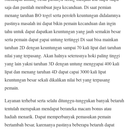
saja dan pastilah membuat juga kecanduan. Di saat pemian
menang taruhan BO togel serta peroleh keuntungan didalamnya
pastinya masalah ini dapat bikin pemain kecanduan dan ingin
tahu untuk dapat dapatkan keuntungan yang jauh semakin besar
serta pemain dapat gapai untung tertinggi Di saat bisa mainkan
taruhan 2D dengan keuntungan sampai 70 kali lipat dari taruhan
nilai yang terpasang. Akan halnya seterusnya hoki paling tinggi
yang lain yakni taruhan 3D dengan untung menggapai 400 kali
lipat dan menang taruhan 4D dapat capai 3000 kali lipat
keuntungan besar sekali dikalikan nilai bet yang terpasang
pemain.
Layanan terhebat serta selalu ditunggu-tunggukan banyak betaruh
tentulah merupakan mendapat beraneka macam bonus atau
hadiah menarik. Dapat memperbanyak pemasukan pemain
bertambah besar, karenanya pastinya beberapa betaruh dapat