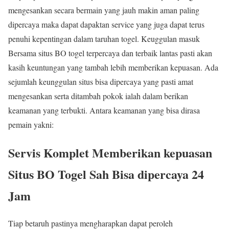
mengesankan secara bermain yang jauh makin aman paling
dipercaya maka dapat dapaktan service yang juga dapat terus
penuhi kepentingan dalam taruhan togel. Keuggulan masuk
Bersama situs BO togel terpercaya dan terbaik lantas pasti akan
kasih keuntungan yang tambah lebih memberikan kepuasan. Ada
sejumlah keunggulan situs bisa dipercaya yang pasti amat
mengesankan serta ditambah pokok ialah dalam berikan
keamanan yang terbukti. Antara keamanan yang bisa dirasa
pemain yakni:
Servis Komplet Memberikan kepuasan
Situs BO Togel Sah Bisa dipercaya 24
Jam
Tiap betaruh pastinya mengharapkan dapat peroleh