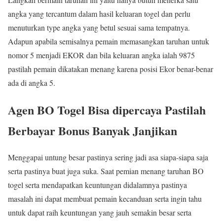
angka yang tercantum dalam hasil keluaran togel dan perlu
menuturkan type angka yang betul sesuai sama tempatnya.
Adapun apabila semisalnya pemain memasangkan taruhan untuk
nomor 5 menjadi EKOR dan bila keluaran angka ialah 9875
pastilah pemain dikatakan menang karena posisi Ekor benar-benar
ada di angka 5.
Agen BO Togel Bisa dipercaya Pastilah
Berbayar Bonus Banyak Janjikan
Menggapai untung besar pastinya sering jadi asa siapa-siapa saja
serta pastinya buat juga suka. Saat pemian menang taruhan BO
togel serta mendapatkan keuntungan didalamnya pastinya
masalah ini dapat membuat pemain kecanduan serta ingin tahu
untuk dapat raih keuntungan yang jauh semakin besar serta