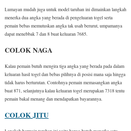
Lumayan mudah juga untuk model taruhan ini dimainkan langkah
menerka dua angka yang berada di pengeluaran togel serta
pemain bebas memutuskan angka tak usah berurut, umpamanya
dapat menebbak 7 dan 8 buat keluaran 7685.
COLOK NAGA
Kalau pemain butuh mengira tiga angka yang berada pada dalam
keluaran hasil togel dan bebas pilihnya di posisi mana saja hingga
tidak harus berturutan. Contohnya pemain memasangkan angka
buat 871, selanjutnya kalau keluaran togel merupakan 7318 tentu
pemain bakal menang dan mendapatkan bayarannya.
COLOK JITU
Langkah bermain taruhan ini yaitu hanya butuh menerka satu