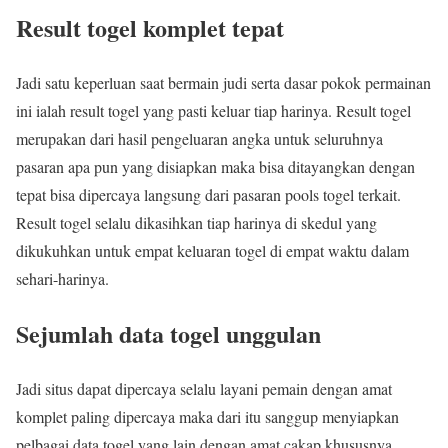
Result togel komplet tepat
Jadi satu keperluan saat bermain judi serta dasar pokok permainan
ini ialah result togel yang pasti keluar tiap harinya. Result togel
merupakan dari hasil pengeluaran angka untuk seluruhnya
pasaran apa pun yang disiapkan maka bisa ditayangkan dengan
tepat bisa dipercaya langsung dari pasaran pools togel terkait.
Result togel selalu dikasihkan tiap harinya di skedul yang
dikukuhkan untuk empat keluaran togel di empat waktu dalam
sehari-harinya.
Sejumlah data togel unggulan
Jadi situs dapat dipercaya selalu layani pemain dengan amat
komplet paling dipercaya maka dari itu sanggup menyiapkan
pelbagai data togel yang lain dengan amat cakap khususnya