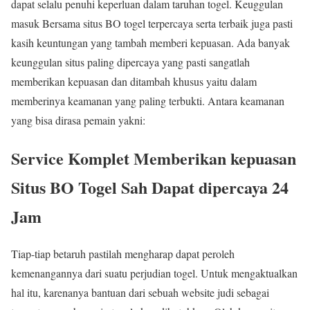
dapat selalu penuhi keperluan dalam taruhan togel. Keuggulan
masuk Bersama situs BO togel terpercaya serta terbaik juga pasti
kasih keuntungan yang tambah memberi kepuasan. Ada banyak
keunggulan situs paling dipercaya yang pasti sangatlah
memberikan kepuasan dan ditambah khusus yaitu dalam
memberinya keamanan yang paling terbukti. Antara keamanan
yang bisa dirasa pemain yakni:
Service Komplet Memberikan kepuasan
Situs BO Togel Sah Dapat dipercaya 24
Jam
Tiap-tiap betaruh pastilah mengharap dapat peroleh
kemenangannya dari suatu perjudian togel. Untuk mengaktualkan
hal itu, karenanya bantuan dari sebuah website judi sebagai