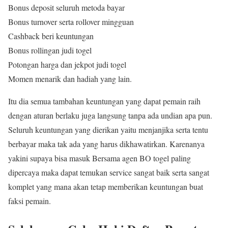
Bonus deposit seluruh metoda bayar
Bonus turnover serta rollover mingguan
Cashback beri keuntungan
Bonus rollingan judi togel
Potongan harga dan jekpot judi togel
Momen menarik dan hadiah yang lain.
Itu dia semua tambahan keuntungan yang dapat pemain raih
dengan aturan berlaku juga langsung tanpa ada undian apa pun.
Seluruh keuntungan yang dierikan yaitu menjanjika serta tentu
berbayar maka tak ada yang harus dikhawatirkan. Karenanya
yakini supaya bisa masuk Bersama agen BO togel paling
dipercaya maka dapat temukan service sangat baik serta sangat
komplet yang mana akan tetap memberikan keuntungan buat
faksi pemain.