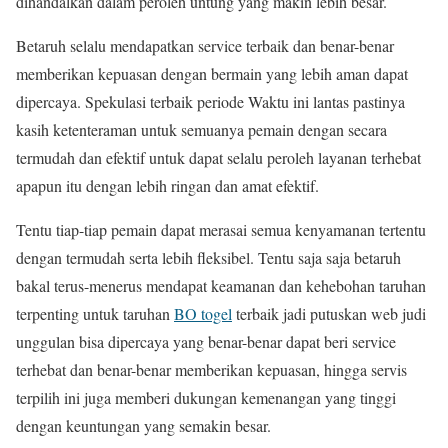
dihandalkan dalam peroleh untung yang makin lebih besar.
Betaruh selalu mendapatkan service terbaik dan benar-benar
memberikan kepuasan dengan bermain yang lebih aman dapat
dipercaya. Spekulasi terbaik periode Waktu ini lantas pastinya
kasih ketenteraman untuk semuanya pemain dengan secara
termudah dan efektif untuk dapat selalu peroleh layanan terhebat
apapun itu dengan lebih ringan dan amat efektif.
Tentu tiap-tiap pemain dapat merasai semua kenyamanan tertentu
dengan termudah serta lebih fleksibel. Tentu saja saja betaruh
bakal terus-menerus mendapat keamanan dan kehebohan taruhan
terpenting untuk taruhan
BO togel
terbaik jadi putuskan web judi
unggulan bisa dipercaya yang benar-benar dapat beri service
terhebat dan benar-benar memberikan kepuasan, hingga servis
terpilih ini juga memberi dukungan kemenangan yang tinggi
dengan keuntungan yang semakin besar.