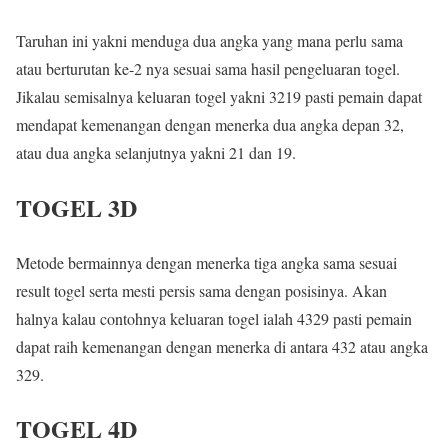
Taruhan ini yakni menduga dua angka yang mana perlu sama
atau berturutan ke-2 nya sesuai sama hasil pengeluaran togel.
Jikalau semisalnya keluaran togel yakni 3219 pasti pemain dapat
mendapat kemenangan dengan menerka dua angka depan 32,
atau dua angka selanjutnya yakni 21 dan 19.
TOGEL 3D
Metode bermainnya dengan menerka tiga angka sama sesuai
result togel serta mesti persis sama dengan posisinya. Akan
halnya kalau contohnya keluaran togel ialah 4329 pasti pemain
dapat raih kemenangan dengan menerka di antara 432 atau angka
329.
TOGEL 4D