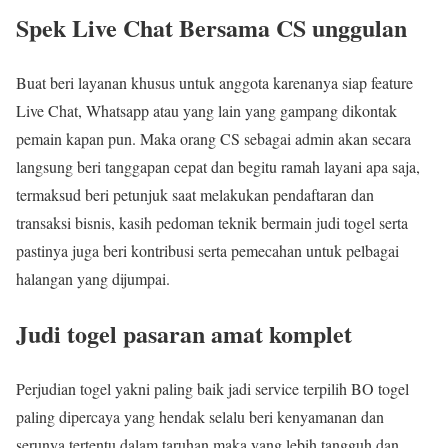
Spek Live Chat Bersama CS unggulan
Buat beri layanan khusus untuk anggota karenanya siap feature
Live Chat, Whatsapp atau yang lain yang gampang dikontak
pemain kapan pun. Maka orang CS sebagai admin akan secara
langsung beri tanggapan cepat dan begitu ramah layani apa saja,
termaksud beri petunjuk saat melakukan pendaftaran dan
transaksi bisnis, kasih pedoman teknik bermain judi togel serta
pastinya juga beri kontribusi serta pemecahan untuk pelbagai
halangan yang dijumpai.
Judi togel pasaran amat komplet
Perjudian togel yakni paling baik jadi service terpilih BO togel
paling dipercaya yang hendak selalu beri kenyamanan dan
serunya tertentu dalam taruhan maka yang lebih tangguh dan