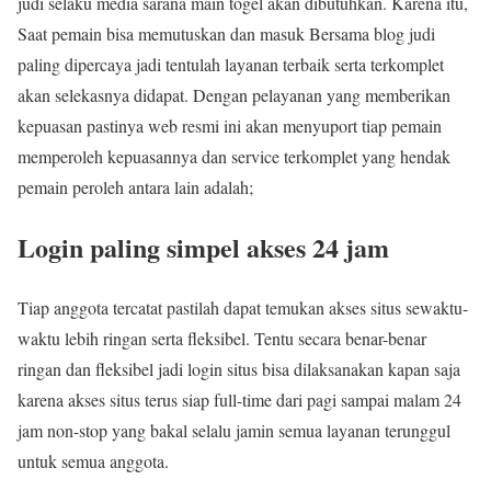
judi selaku media sarana main togel akan dibutuhkan. Karena itu,
Saat pemain bisa memutuskan dan masuk Bersama blog judi
paling dipercaya jadi tentulah layanan terbaik serta terkomplet
akan selekasnya didapat. Dengan pelayanan yang memberikan
kepuasan pastinya web resmi ini akan menyuport tiap pemain
memperoleh kepuasannya dan service terkomplet yang hendak
pemain peroleh antara lain adalah;
Login paling simpel akses 24 jam
Tiap anggota tercatat pastilah dapat temukan akses situs sewaktu-
waktu lebih ringan serta fleksibel. Tentu secara benar-benar
ringan dan fleksibel jadi login situs bisa dilaksanakan kapan saja
karena akses situs terus siap full-time dari pagi sampai malam 24
jam non-stop yang bakal selalu jamin semua layanan terunggul
untuk semua anggota.