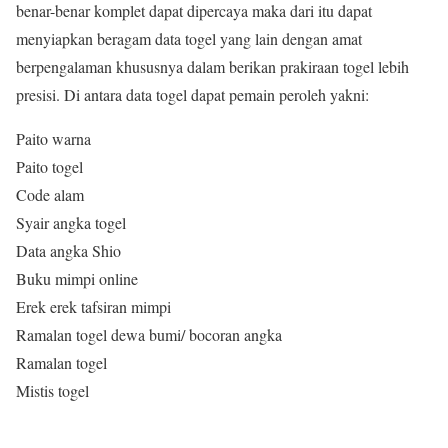
benar-benar komplet dapat dipercaya maka dari itu dapat
menyiapkan beragam data togel yang lain dengan amat
berpengalaman khususnya dalam berikan prakiraan togel lebih
presisi. Di antara data togel dapat pemain peroleh yakni:
Paito warna
Paito togel
Code alam
Syair angka togel
Data angka Shio
Buku mimpi online
Erek erek tafsiran mimpi
Ramalan togel dewa bumi/ bocoran angka
Ramalan togel
Mistis togel