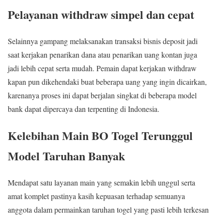
Pelayanan withdraw simpel dan cepat
Selainnya gampang melaksanakan transaksi bisnis deposit jadi
saat kerjakan penarikan dana atau penarikan uang kontan juga
jadi lebih cepat serta mudah. Pemain dapat kerjakan withdraw
kapan pun dikehendaki buat beberapa uang yang ingin dicairkan,
karenanya proses ini dapat berjalan singkat di beberapa model
bank dapat dipercaya dan terpenting di Indonesia.
Kelebihan Main BO Togel Terunggul
Model Taruhan Banyak
Mendapat satu layanan main yang semakin lebih unggul serta
amat komplet pastinya kasih kepuasan terhadap semuanya
anggota dalam permainkan taruhan togel yang pasti lebih terkesan