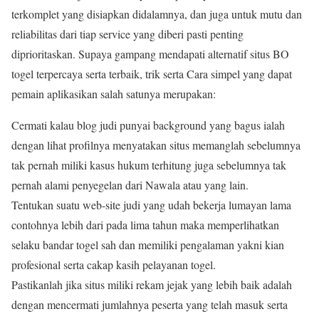
terkomplet yang disiapkan didalamnya, dan juga untuk mutu dan
reliabilitas dari tiap service yang diberi pasti penting
diprioritaskan. Supaya gampang mendapati alternatif situs BO
togel terpercaya serta terbaik, trik serta Cara simpel yang dapat
pemain aplikasikan salah satunya merupakan:
Cermati kalau blog judi punyai background yang bagus ialah
dengan lihat profilnya menyatakan situs memanglah sebelumnya
tak pernah miliki kasus hukum terhitung juga sebelumnya tak
pernah alami penyegelan dari Nawala atau yang lain.
Tentukan suatu web-site judi yang udah bekerja lumayan lama
contohnya lebih dari pada lima tahun maka memperlihatkan
selaku bandar togel sah dan memiliki pengalaman yakni kian
profesional serta cakap kasih pelayanan togel.
Pastikanlah jika situs miliki rekam jejak yang lebih baik adalah
dengan mencermati jumlahnya peserta yang telah masuk serta