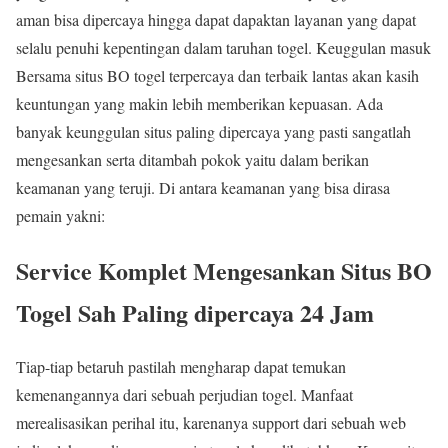
aman bisa dipercaya hingga dapat dapaktan layanan yang dapat
selalu penuhi kepentingan dalam taruhan togel. Keuggulan masuk
Bersama situs BO togel terpercaya dan terbaik lantas akan kasih
keuntungan yang makin lebih memberikan kepuasan. Ada
banyak keunggulan situs paling dipercaya yang pasti sangatlah
mengesankan serta ditambah pokok yaitu dalam berikan
keamanan yang teruji. Di antara keamanan yang bisa dirasa
pemain yakni:
Service Komplet Mengesankan Situs BO
Togel Sah Paling dipercaya 24 Jam
Tiap-tiap betaruh pastilah mengharap dapat temukan
kemenangannya dari sebuah perjudian togel. Manfaat
merealisasikan perihal itu, karenanya support dari sebuah web