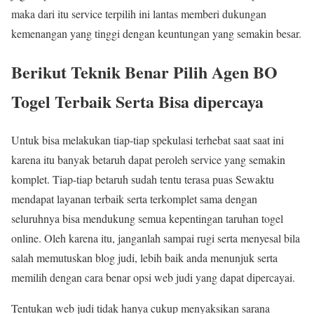
maka dari itu service terpilih ini lantas memberi dukungan
kemenangan yang tinggi dengan keuntungan yang semakin besar.
Berikut Teknik Benar Pilih Agen BO
Togel Terbaik Serta Bisa dipercaya
Untuk bisa melakukan tiap-tiap spekulasi terhebat saat saat ini
karena itu banyak betaruh dapat peroleh service yang semakin
komplet. Tiap-tiap betaruh sudah tentu terasa puas Sewaktu
mendapat layanan terbaik serta terkomplet sama dengan
seluruhnya bisa mendukung semua kepentingan taruhan togel
online. Oleh karena itu, janganlah sampai rugi serta menyesal bila
salah memutuskan blog judi, lebih baik anda menunjuk serta
memilih dengan cara benar opsi web judi yang dapat dipercayai.
Tentukan web judi tidak hanya cukup menyaksikan sarana