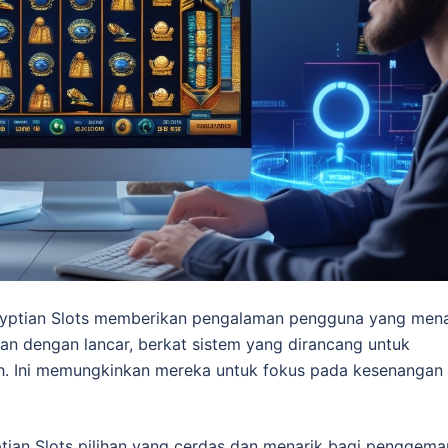
gyptian Slots memberikan pengalaman pengguna yang mena
n dengan lancar, berkat sistem yang dirancang untuk
. Ini memungkinkan mereka untuk fokus pada kesenangan
tian Slots pilihan yang cerdas dan menarik bagi penggema