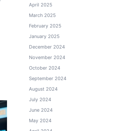
April 2025
a
March 2025
February 2025
January 2025
December 2024
November 2024
October 2024
September 2024
August 2024
July 2024
June 2024
May 2024