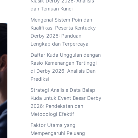
Klasik Derby 2026: Analisis
dan Temuan Kunci
Mengenal Sistem Poin dan
Kualifikasi Peserta Kentucky
Derby 2026: Panduan
Lengkap dan Terpercaya
Daftar Kuda Unggulan dengan
Rasio Kemenangan Tertinggi
di Derby 2026: Analisis Dan
Prediksi
Strategi Analisis Data Balap
Kuda untuk Event Besar Derby
2026: Pendekatan dan
Metodologi Efektif
Faktor Utama yang
Mempengaruhi Peluang