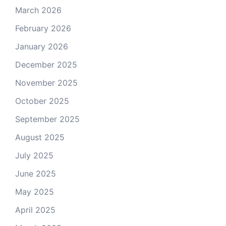
March 2026
February 2026
January 2026
December 2025
November 2025
October 2025
September 2025
August 2025
July 2025
June 2025
May 2025
April 2025