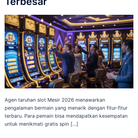
Terbesar
Agen taruhan slot Mesir 2026 menawarkan
pengalaman bermain yang menarik dengan fitur-fitur
terbaru. Para pemain bisa mendapatkan kesempatan
untuk menikmati gratis spin […]