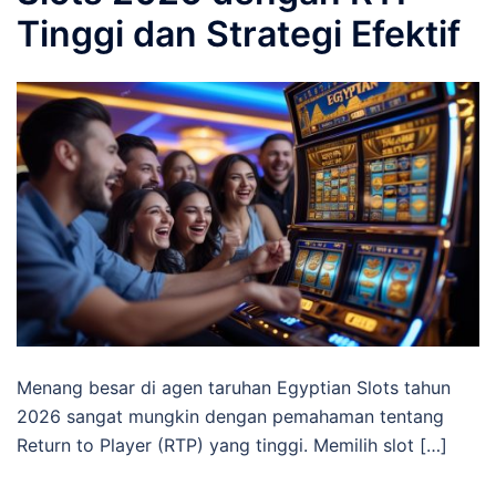
Tinggi dan Strategi Efektif
Menang besar di agen taruhan Egyptian Slots tahun
2026 sangat mungkin dengan pemahaman tentang
Return to Player (RTP) yang tinggi. Memilih slot […]