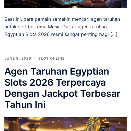
Saat ini, para pemain semakin mencari agen taruhan
untuk slot bertema Mesir. Daftar agen taruhan
Egyptian Slots 2026 resmi sangat penting bagi […]
JUNE 8, 2026
SLOT ONLINE
Agen Taruhan Egyptian
Slots 2026 Terpercaya
Dengan Jackpot Terbesar
Tahun Ini