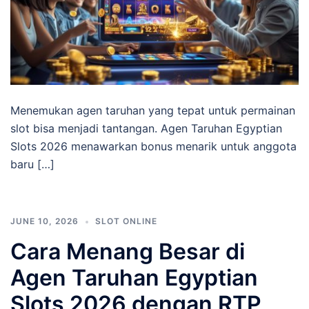
Menemukan agen taruhan yang tepat untuk permainan
slot bisa menjadi tantangan. Agen Taruhan Egyptian
Slots 2026 menawarkan bonus menarik untuk anggota
baru […]
JUNE 10, 2026
SLOT ONLINE
Cara Menang Besar di
Agen Taruhan Egyptian
Slots 2026 dengan RTP