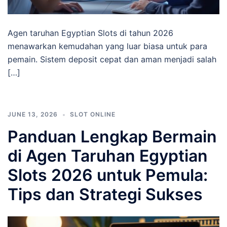
Agen taruhan Egyptian Slots di tahun 2026
menawarkan kemudahan yang luar biasa untuk para
pemain. Sistem deposit cepat dan aman menjadi salah
[…]
JUNE 13, 2026
SLOT ONLINE
Panduan Lengkap Bermain
di Agen Taruhan Egyptian
Slots 2026 untuk Pemula:
Tips dan Strategi Sukses