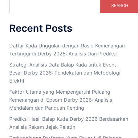
SEARCH
Recent Posts
Daftar Kuda Unggulan dengan Rasio Kemenangan
Tertinggi di Derby 2026: Analisis Dan Prediksi
Strategi Analisis Data Balap Kuda untuk Event
Besar Derby 2026: Pendekatan dan Metodologi
Efektif
Faktor Utama yang Mempengaruhi Peluang
Kemenangan di Epsom Derby 2026: Analisis
Mendalam dan Panduan Penting
Prediksi Hasil Balap Kuda Derby 2026 Berdasarkan
Analisis Rekam Jejak Pelatih
Perbandingan Performa Kuda Favorit di Balapan