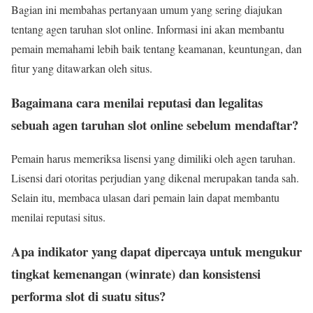
Bagian ini membahas pertanyaan umum yang sering diajukan
tentang agen taruhan slot online. Informasi ini akan membantu
pemain memahami lebih baik tentang keamanan, keuntungan, dan
fitur yang ditawarkan oleh situs.
Bagaimana cara menilai reputasi dan legalitas
sebuah agen taruhan slot online sebelum mendaftar?
Pemain harus memeriksa lisensi yang dimiliki oleh agen taruhan.
Lisensi dari otoritas perjudian yang dikenal merupakan tanda sah.
Selain itu, membaca ulasan dari pemain lain dapat membantu
menilai reputasi situs.
Apa indikator yang dapat dipercaya untuk mengukur
tingkat kemenangan (winrate) dan konsistensi
performa slot di suatu situs?