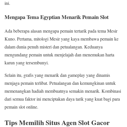
ini.
Mengapa Tema Egyptian Menarik Pemain Slot
Ada beberapa alasan mengapa pemain tertarik pada tema Mesir
Kuno. Pertama, mitologi Mesir yang kaya membawa pemain ke
dalam dunia penuh misteri dan petualangan. Keduanya
mengundang pemain untuk menjelajah dan menemukan harta
karun yang tersembunyi.
Selain itu, grafis yang menarik dan gameplay yang dinamis
menjaga pemain terlibat. Petualangan dan kemungkinan untuk
memenangkan hadiah membuatnya semakin menarik. Kombinasi
dari semua faktor ini menciptakan daya tarik yang kuat bagi para
pemain slot online.
Tips Memilih Situs Agen Slot Gacor