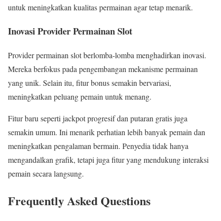
untuk meningkatkan kualitas permainan agar tetap menarik.
Inovasi Provider Permainan Slot
Provider permainan slot berlomba-lomba menghadirkan inovasi.
Mereka berfokus pada pengembangan mekanisme permainan
yang unik. Selain itu, fitur bonus semakin bervariasi,
meningkatkan peluang pemain untuk menang.
Fitur baru seperti jackpot progresif dan putaran gratis juga
semakin umum. Ini menarik perhatian lebih banyak pemain dan
meningkatkan pengalaman bermain. Penyedia tidak hanya
mengandalkan grafik, tetapi juga fitur yang mendukung interaksi
pemain secara langsung.
Frequently Asked Questions