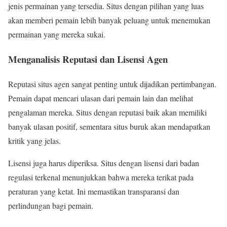
jenis permainan yang tersedia. Situs dengan pilihan yang luas
akan memberi pemain lebih banyak peluang untuk menemukan
permainan yang mereka sukai.
Menganalisis Reputasi dan Lisensi Agen
Reputasi situs agen sangat penting untuk dijadikan pertimbangan.
Pemain dapat mencari ulasan dari pemain lain dan melihat
pengalaman mereka. Situs dengan reputasi baik akan memiliki
banyak ulasan positif, sementara situs buruk akan mendapatkan
kritik yang jelas.
Lisensi juga harus diperiksa. Situs dengan lisensi dari badan
regulasi terkenal menunjukkan bahwa mereka terikat pada
peraturan yang ketat. Ini memastikan transparansi dan
perlindungan bagi pemain.