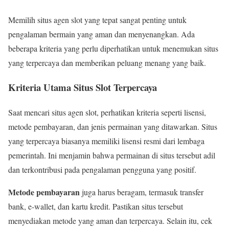
Memilih situs agen slot yang tepat sangat penting untuk
pengalaman bermain yang aman dan menyenangkan. Ada
beberapa kriteria yang perlu diperhatikan untuk menemukan situs
yang terpercaya dan memberikan peluang menang yang baik.
Kriteria Utama Situs Slot Terpercaya
Saat mencari situs agen slot, perhatikan kriteria seperti lisensi,
metode pembayaran, dan jenis permainan yang ditawarkan. Situs
yang terpercaya biasanya memiliki lisensi resmi dari lembaga
pemerintah. Ini menjamin bahwa permainan di situs tersebut adil
dan terkontribusi pada pengalaman pengguna yang positif.
Metode pembayaran
juga harus beragam, termasuk transfer
bank, e-wallet, dan kartu kredit. Pastikan situs tersebut
menyediakan metode yang aman dan terpercaya. Selain itu, cek