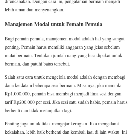
direncanakan. Dengan cara ini, pengalaman bermain menjadi
lebih aman dan menyenangkan.
Manajemen Modal untuk Pemain Pemula
Bagi pemain pemula, manajemen modal adalah hal yang sangat
penting. Pemain harus memiliki anggaran yang jelas sebelum
mulai bermain. Tentukan jumlah uang yang bisa dipakai untuk
bermain, dan patuhi batas tersebut.
Salah satu cara untuk mengelola modal adalah dengan membagi
dana ke dalam beberapa sesi bermain. Misalnya, jika memiliki
Rp1.000.000, pemain bisa membagi menjadi lima sesi dengan
tarif Rp200.000 per sesi. Jika sesi satu sudah habis, pemain harus
berhenti dan tidak melanjutkan lagi.
Penting juga untuk tidak mengejar kerugian. Jika mengalami
kekalahan, lebih baik berhenti dan kembali lagi di lain waktu. Ini