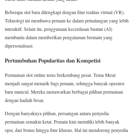
Beberapa slot baru dilengkapi dengan fitur realitas virtual (VR).
Teknologi ini membawa pemain ke dalam petualangan yang lebih
interaktif. Selain itu, penggunaan kecerdasan buatan (AI)
membantu dalam memberikan pengalaman bermain yang
dipersonalisasi.
Pertumbuhan Popularitas dan Kompetisi
Permainan slot online terus berkembang pesat. Tema Mesir
menjadi sangat menarik bagi pemain, sehingga banyak operator
baru muncul. Mereka menawarkan berbagai pilihan permainan
dengan hadiah besar.
Dengan banyaknya pilihan, persaingan antara penyedia
permainan semakin ketat. Pemain kini memiliki lebih banyak
opsi, dari bonus hingga fitur khusus. Hal ini mendorong penyedia