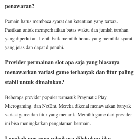
penawaran?
Pemain harus membaca syarat dan ketentuan yang tertera.
Pastikan untuk memperhatikan batas waktu dan jumlah taruhan
yang diperlukan. Lebih baik memilih bonus yang memiliki syarat
yang jelas dan dapat dipenuhi.
Provider permainan slot apa saja yang biasanya
menawarkan variasi game terbanyak dan fitur paling
stabil untuk dimainkan?
Beberapa provider populer termasuk Pragmatic Play,
Microgaming, dan NetEnt. Mereka dikenal menawarkan banyak
variasi game dan fitur yang menarik. Memilih game dari provider
ini bisa meningkatkan pengalaman bermain.
Langkah apa yang sebaiknya dilakukan jika