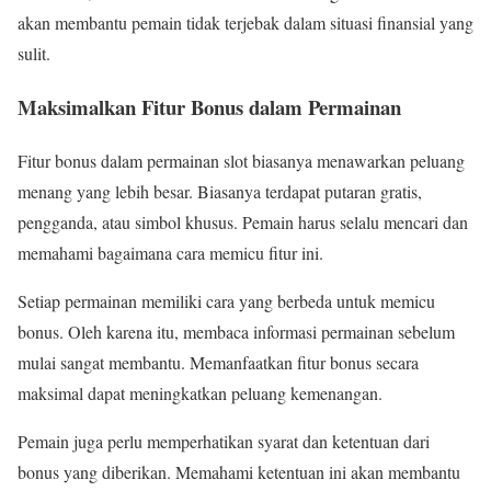
akan membantu pemain tidak terjebak dalam situasi finansial yang
sulit.
Maksimalkan Fitur Bonus dalam Permainan
Fitur bonus dalam permainan slot biasanya menawarkan peluang
menang yang lebih besar. Biasanya terdapat putaran gratis,
pengganda, atau simbol khusus. Pemain harus selalu mencari dan
memahami bagaimana cara memicu fitur ini.
Setiap permainan memiliki cara yang berbeda untuk memicu
bonus. Oleh karena itu, membaca informasi permainan sebelum
mulai sangat membantu. Memanfaatkan fitur bonus secara
maksimal dapat meningkatkan peluang kemenangan.
Pemain juga perlu memperhatikan syarat dan ketentuan dari
bonus yang diberikan. Memahami ketentuan ini akan membantu