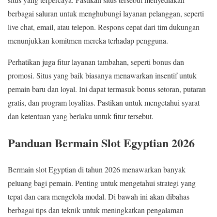
berbagai saluran untuk menghubungi layanan pelanggan, seperti
live chat, email, atau telepon. Respons cepat dari tim dukungan
menunjukkan komitmen mereka terhadap pengguna.
Perhatikan juga fitur layanan tambahan, seperti bonus dan
promosi. Situs yang baik biasanya menawarkan insentif untuk
pemain baru dan loyal. Ini dapat termasuk bonus setoran, putaran
gratis, dan program loyalitas. Pastikan untuk mengetahui syarat
dan ketentuan yang berlaku untuk fitur tersebut.
Panduan Bermain Slot Egyptian 2026
Bermain slot Egyptian di tahun 2026 menawarkan banyak
peluang bagi pemain. Penting untuk mengetahui strategi yang
tepat dan cara mengelola modal. Di bawah ini akan dibahas
berbagai tips dan teknik untuk meningkatkan pengalaman