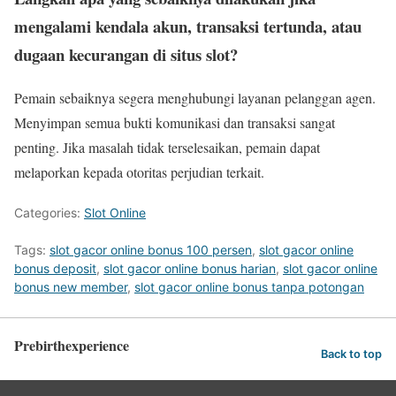
mengalami kendala akun, transaksi tertunda, atau
dugaan kecurangan di situs slot?
Pemain sebaiknya segera menghubungi layanan pelanggan agen.
Menyimpan semua bukti komunikasi dan transaksi sangat
penting. Jika masalah tidak terselesaikan, pemain dapat
melaporkan kepada otoritas perjudian terkait.
Categories:
Slot Online
Tags:
slot gacor online bonus 100 persen
,
slot gacor online
bonus deposit
,
slot gacor online bonus harian
,
slot gacor online
bonus new member
,
slot gacor online bonus tanpa potongan
Prebirthexperience
Back to top