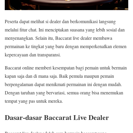
Peserta dapat melihat si dealer dan berkomunikasi langsung
melalui fitur chat. Ini menciptakan suasana yang lebih sosial dan
menyenangkan. Selain itu, Baccarat live dealer membawa
permainan ke tingkat yang baru dengan memperkenalkan elemen
kepercayaan dan transparansi.
Baccarat online memberi kesempatan bagi pemain untuk bermain
kapan saja dan di mana saja. Baik pemula maupun pemain
berpengalaman dapat menikmati permainan ini dengan mudah.
Dengan taruhan yang bervariasi, semua orang bisa menemukan
tempat yang pas untuk mereka.
Dasar-dasar Baccarat Live Dealer