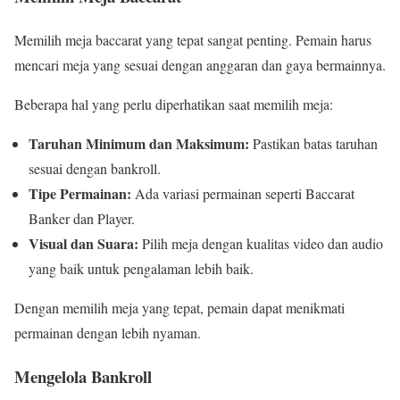
Memilih meja baccarat yang tepat sangat penting. Pemain harus
mencari meja yang sesuai dengan anggaran dan gaya bermainnya.
Beberapa hal yang perlu diperhatikan saat memilih meja:
Taruhan Minimum dan Maksimum:
Pastikan batas taruhan
sesuai dengan bankroll.
Tipe Permainan:
Ada variasi permainan seperti Baccarat
Banker dan Player.
Visual dan Suara:
Pilih meja dengan kualitas video dan audio
yang baik untuk pengalaman lebih baik.
Dengan memilih meja yang tepat, pemain dapat menikmati
permainan dengan lebih nyaman.
Mengelola Bankroll