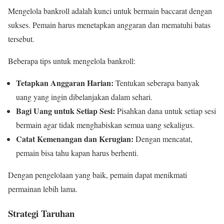
Mengelola bankroll adalah kunci untuk bermain baccarat dengan
sukses. Pemain harus menetapkan anggaran dan mematuhi batas
tersebut.
Beberapa tips untuk mengelola bankroll:
Tetapkan Anggaran Harian:
Tentukan seberapa banyak
uang yang ingin dibelanjakan dalam sehari.
Bagi Uang untuk Setiap Sesi:
Pisahkan dana untuk setiap sesi
bermain agar tidak menghabiskan semua uang sekaligus.
Catat Kemenangan dan Kerugian:
Dengan mencatat,
pemain bisa tahu kapan harus berhenti.
Dengan pengelolaan yang baik, pemain dapat menikmati
permainan lebih lama.
Strategi Taruhan