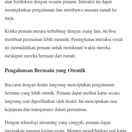
atau berdiskusi dengan sesama pemain. Interaksi ini dapat
meningkatkan pengalaman dan membawa suasana ramah ke
meja.
Ketika pemain merasa terhubung dengan orang lain, itu bisa
membuat permainan lebih menarik. Peningkatan interaksi sosial
ini memudahkan pemain untuk menikmati waktu mereka,
meskipun mereka bermain dari rumah.
Pengalaman Bermain yang Otentik
Baccarat dengan dealer langsung menciptakan pengalaman
bermain yang lebih otentik. Pemain dapat melihat kartu secara
langsung saat diperlihatkan oleh dealer. Ini menciptakan rasa
kejujuran dan transparansi dalam permainan.
Dengan teknologi streaming yang canggih, pemain dapat
merasakan suasana kasino nyata. Momen mendebarkan saat kartu