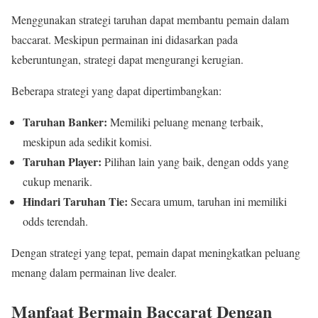
Menggunakan strategi taruhan dapat membantu pemain dalam
baccarat. Meskipun permainan ini didasarkan pada
keberuntungan, strategi dapat mengurangi kerugian.
Beberapa strategi yang dapat dipertimbangkan:
Taruhan Banker:
Memiliki peluang menang terbaik,
meskipun ada sedikit komisi.
Taruhan Player:
Pilihan lain yang baik, dengan odds yang
cukup menarik.
Hindari Taruhan Tie:
Secara umum, taruhan ini memiliki
odds terendah.
Dengan strategi yang tepat, pemain dapat meningkatkan peluang
menang dalam permainan live dealer.
Manfaat Bermain Baccarat Dengan