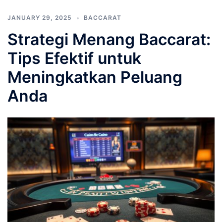
JANUARY 29, 2025
BACCARAT
Strategi Menang Baccarat:
Tips Efektif untuk
Meningkatkan Peluang
Anda