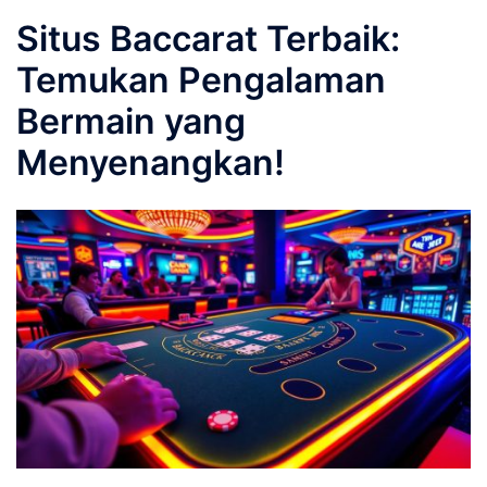
Situs Baccarat Terbaik:
Temukan Pengalaman
Bermain yang
Menyenangkan!