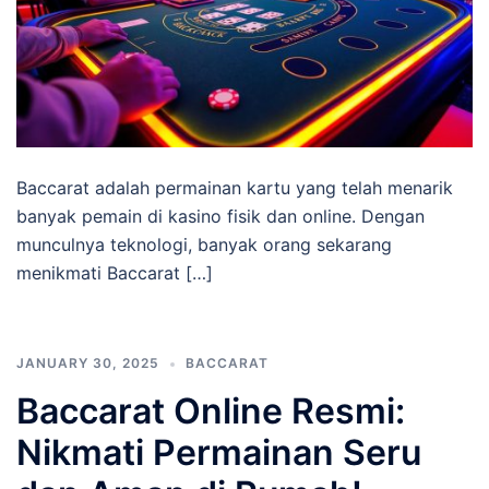
Baccarat adalah permainan kartu yang telah menarik
banyak pemain di kasino fisik dan online. Dengan
munculnya teknologi, banyak orang sekarang
menikmati Baccarat […]
JANUARY 30, 2025
BACCARAT
Baccarat Online Resmi:
Nikmati Permainan Seru