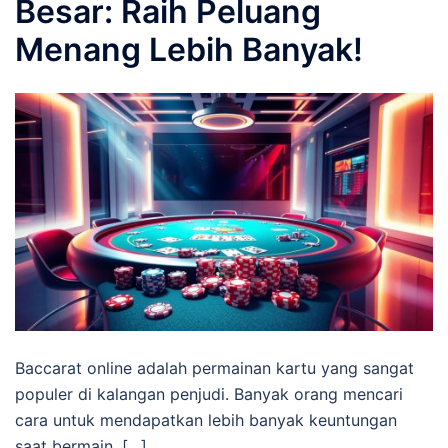
Besar: Raih Peluang
Menang Lebih Banyak!
Baccarat online adalah permainan kartu yang sangat
populer di kalangan penjudi. Banyak orang mencari
cara untuk mendapatkan lebih banyak keuntungan
saat bermain. […]