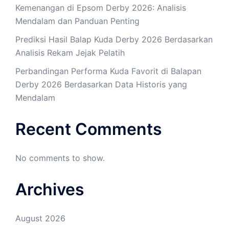
Kemenangan di Epsom Derby 2026: Analisis
Mendalam dan Panduan Penting
Prediksi Hasil Balap Kuda Derby 2026 Berdasarkan
Analisis Rekam Jejak Pelatih
Perbandingan Performa Kuda Favorit di Balapan
Derby 2026 Berdasarkan Data Historis yang
Mendalam
Recent Comments
No comments to show.
Archives
August 2026