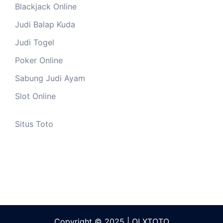
Blackjack Online
Judi Balap Kuda
Judi Togel
Poker Online
Sabung Judi Ayam
Slot Online
Situs Toto
Copyright © 2025 |
OLXTOTO