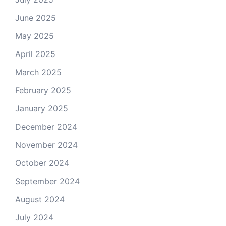
June 2025
May 2025
April 2025
March 2025
February 2025
January 2025
December 2024
November 2024
October 2024
September 2024
August 2024
July 2024