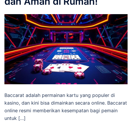
dan Aman di Rumah!
Baccarat adalah permainan kartu yang populer di
kasino, dan kini bisa dimainkan secara online. Baccarat
online resmi memberikan kesempatan bagi pemain
untuk […]