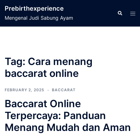
Skip
Prebirthexperience
to
Search
Tog
Mengenal Judi Sabung Ayam
content
men
Tag:
Cara menang
baccarat online
FEBRUARY 2, 2025
BACCARAT
Baccarat Online
Terpercaya: Panduan
Menang Mudah dan Aman