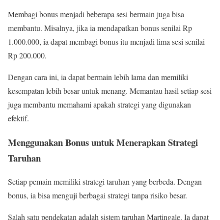
Membagi bonus menjadi beberapa sesi bermain juga bisa
membantu. Misalnya, jika ia mendapatkan bonus senilai Rp
1.000.000, ia dapat membagi bonus itu menjadi lima sesi senilai
Rp 200.000.
Dengan cara ini, ia dapat bermain lebih lama dan memiliki
kesempatan lebih besar untuk menang. Memantau hasil setiap sesi
juga membantu memahami apakah strategi yang digunakan
efektif.
Menggunakan Bonus untuk Menerapkan Strategi
Taruhan
Setiap pemain memiliki strategi taruhan yang berbeda. Dengan
bonus, ia bisa menguji berbagai strategi tanpa risiko besar.
Salah satu pendekatan adalah sistem taruhan Martingale. Ia dapat