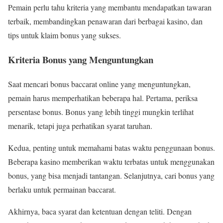
Pemain perlu tahu kriteria yang membantu mendapatkan tawaran
terbaik, membandingkan penawaran dari berbagai kasino, dan
tips untuk klaim bonus yang sukses.
Kriteria Bonus yang Menguntungkan
Saat mencari bonus baccarat online yang menguntungkan,
pemain harus memperhatikan beberapa hal. Pertama, periksa
persentase bonus. Bonus yang lebih tinggi mungkin terlihat
menarik, tetapi juga perhatikan syarat taruhan.
Kedua, penting untuk memahami batas waktu penggunaan bonus.
Beberapa kasino memberikan waktu terbatas untuk menggunakan
bonus, yang bisa menjadi tantangan. Selanjutnya, cari bonus yang
berlaku untuk permainan baccarat.
Akhirnya, baca syarat dan ketentuan dengan teliti. Dengan