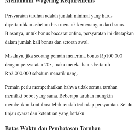
Memahami Wagering Requirements
Persyaratan taruhan adalah jumlah minimal yang harus
dipertaruhkan sebelum bisa menarik kemenangan dari bonus.
Biasanya, untuk bonus baccarat online, persyaratan ini ditetapkan
dalam jumlah kali bonus dan setoran awal.
Misalnya, jika seorang pemain menerima bonus Rp100.000
dengan persyaratan 20x, maka mereka harus bertaruh
Rp2.000.000 sebelum menarik uang.
Pemain perlu memperhatikan bahwa tidak semua taruhan
memiliki bobot yang sama. Beberapa taruhan mungkin
memberikan kontribusi lebih rendah terhadap persyaratan. Selalu
tinjau syarat dan ketentuan yang berlaku.
Batas Waktu dan Pembatasan Taruhan