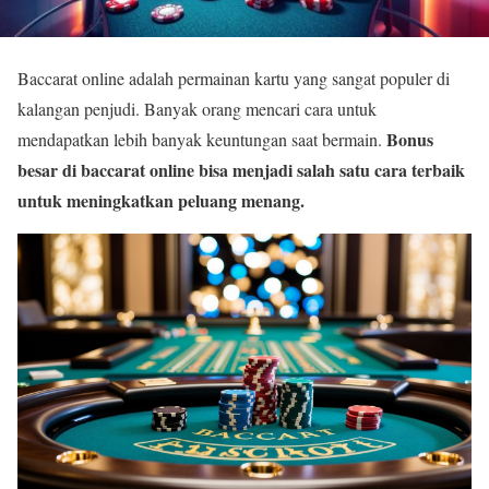
Baccarat online adalah permainan kartu yang sangat populer di
kalangan penjudi. Banyak orang mencari cara untuk
Bonus
mendapatkan lebih banyak keuntungan saat bermain.
besar di baccarat online bisa menjadi salah satu cara terbaik
untuk meningkatkan peluang menang.