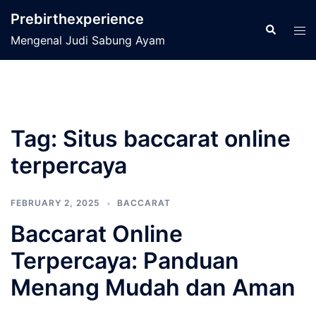
Skip
Prebirthexperience
to
Search
Tog
Mengenal Judi Sabung Ayam
content
men
Tag:
Situs baccarat online
terpercaya
FEBRUARY 2, 2025
BACCARAT
Baccarat Online
Terpercaya: Panduan
Menang Mudah dan Aman