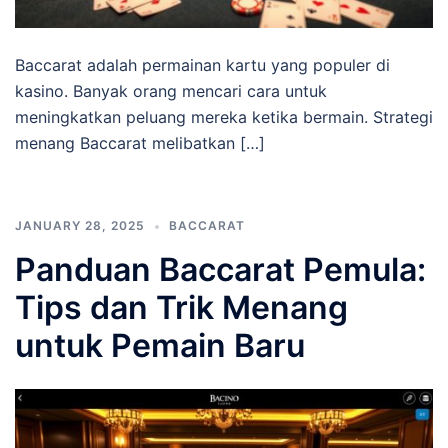
Baccarat adalah permainan kartu yang populer di
kasino. Banyak orang mencari cara untuk
meningkatkan peluang mereka ketika bermain. Strategi
menang Baccarat melibatkan […]
JANUARY 28, 2025
BACCARAT
Panduan Baccarat Pemula:
Tips dan Trik Menang
untuk Pemain Baru