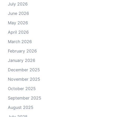
July 2026
June 2026
May 2026
April 2026
March 2026
February 2026
January 2026
December 2025
November 2025
October 2025
September 2025
August 2025
July 2025