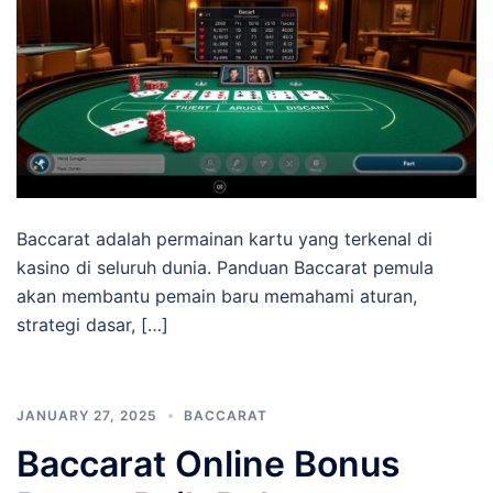
Baccarat adalah permainan kartu yang terkenal di
kasino di seluruh dunia. Panduan Baccarat pemula
akan membantu pemain baru memahami aturan,
strategi dasar, […]
JANUARY 27, 2025
BACCARAT
Baccarat Online Bonus