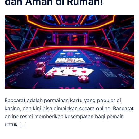
dan Aman di Rumah!
Baccarat adalah permainan kartu yang populer di
kasino, dan kini bisa dimainkan secara online. Baccarat
online resmi memberikan kesempatan bagi pemain
untuk […]