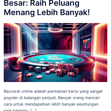
Besar: Raih Peluang
Menang Lebih Banyak!
Baccarat online adalah permainan kartu yang sangat
populer di kalangan penjudi. Banyak orang mencari
cara untuk mendapatkan lebih banyak keuntungan
saat bermain. […]