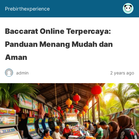
Prebirthexperience
Baccarat Online Terpercaya:
Panduan Menang Mudah dan
Aman
admin
2 years ago