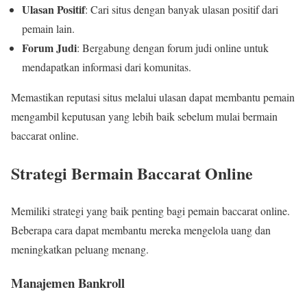
Ulasan Positif
: Cari situs dengan banyak ulasan positif dari
pemain lain.
Forum Judi
: Bergabung dengan forum judi online untuk
mendapatkan informasi dari komunitas.
Memastikan reputasi situs melalui ulasan dapat membantu pemain
mengambil keputusan yang lebih baik sebelum mulai bermain
baccarat online.
Strategi Bermain Baccarat Online
Memiliki strategi yang baik penting bagi pemain baccarat online.
Beberapa cara dapat membantu mereka mengelola uang dan
meningkatkan peluang menang.
Manajemen Bankroll