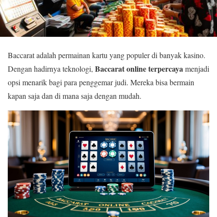
Baccarat adalah permainan kartu yang populer di banyak kasino.
Baccarat online terpercaya
Dengan hadirnya teknologi,
menjadi
opsi menarik bagi para penggemar judi. Mereka bisa bermain
kapan saja dan di mana saja dengan mudah.