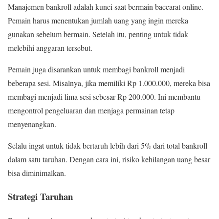
Manajemen bankroll adalah kunci saat bermain baccarat online.
Pemain harus menentukan jumlah uang yang ingin mereka
gunakan sebelum bermain. Setelah itu, penting untuk tidak
melebihi anggaran tersebut.
Pemain juga disarankan untuk membagi bankroll menjadi
beberapa sesi. Misalnya, jika memiliki Rp 1.000.000, mereka bisa
membagi menjadi lima sesi sebesar Rp 200.000. Ini membantu
mengontrol pengeluaran dan menjaga permainan tetap
menyenangkan.
Selalu ingat untuk tidak bertaruh lebih dari 5% dari total bankroll
dalam satu taruhan. Dengan cara ini, risiko kehilangan uang besar
bisa diminimalkan.
Strategi Taruhan