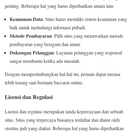
penting. Beberapa hal yang harus diperhatikan antara lain:
Keamanan Data
: Situs harus memiliki sistem keamanan yang
baik untuk melindungi informasi pribadi.
Metode Pembayaran
: Pilih situs yang menawarkan metode
pembayaran yang beragam dan aman.
Dukungan Pelanggan
: Layanan pelanggan yang responsif
sangat membantu ketika ada masalah.
Dengan mempertimbangkan hal-hal ini, pemain dapat merasa
lebih tenang saat bermain baccarat online.
Lisensi dan Regulasi
Lisensi dan regulasi merupakan tanda kepercayaan dari sebuah
situs. Situs yang terpercaya biasanya terdaftar dan diatur oleh
otoritas judi yang diakui. Beberapa hal yang harus diperhatikan